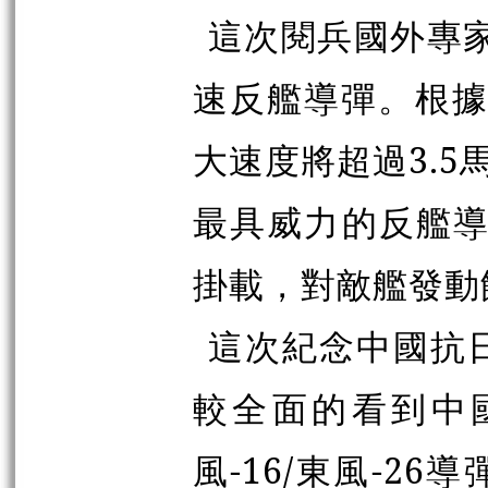
這次閱兵國外專家
速反艦導彈。根據
大速度將超過3.5
最具威力的反艦導
掛載，對敵艦發動
這次紀念中國抗
較全面的看到中
風-16/東風-2