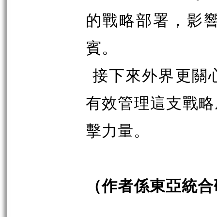
的戰略部署，影
賓。
接下來外界更關
有效管理這支戰略
擊力量。
（作者係東亞統合