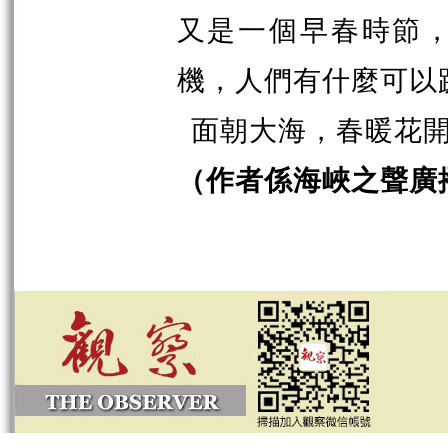
又是一個早春時節
機，人們有什麼可以
面朝大海，春暖花
（作者係海峽之聲廣