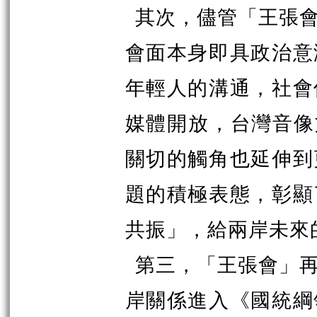
其次，儘管「王
張
會面本身即具政治意
年輕人的溝通，社會
媒體開放，台灣音像
關切的觸角也延伸到
題的積極表態，彰顯
共振」，給兩岸未來
第三，「王
張
會」
岸關係進入《國統綱