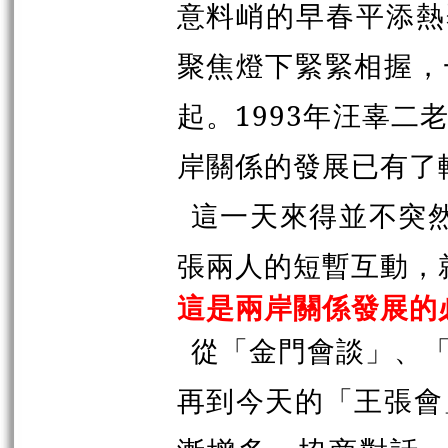
意料峭的早春平添熱
聚焦燈下緊緊相握，
起。1993年汪辜
岸關係的發展已有了
這一天來得並不突然
張
兩人的短暫互動，
這是兩岸關係發展的
從「金門會談」、
再到今天的「王張會