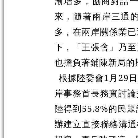
漸增多，協商對話一
來，隨著兩岸三通
多，在兩岸關係業已
下，「王
張
會」乃至
也擔負著鋪陳新局的
根據陸委會1月29
岸事務首長務實討論
陸得到55.8%的民
辦建立直接聯絡溝通