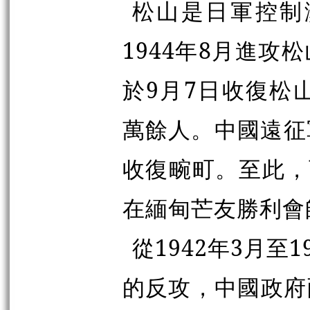
松山是日軍控制
1944年8月進
於9月7日收復松山
萬餘人。中國遠征軍
收復畹町。至此，
在緬甸芒友勝利會
從1942年3月至
的反攻，中國政府