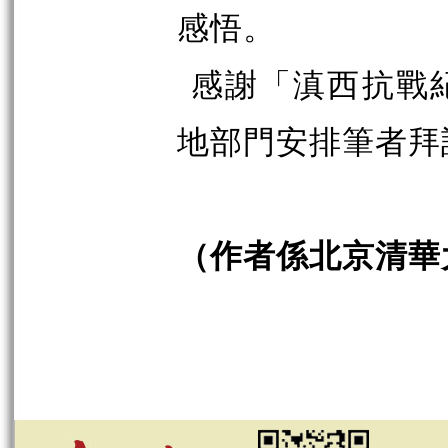
感悟。
感謝「滇西抗戰
地部門安排筆者拜
（作者係北京清華