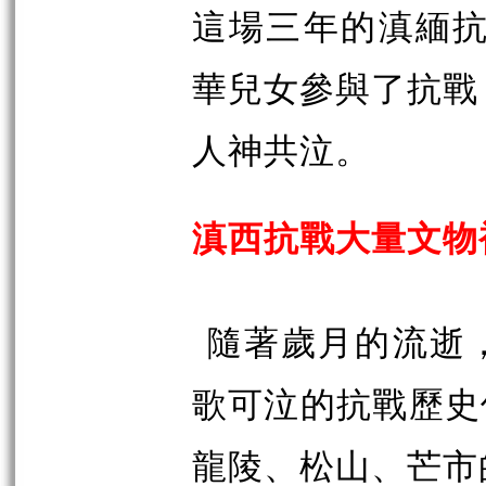
這場三年的滇緬抗
華兒女參與了抗戰
人神共泣。
滇西抗戰大量文物
隨著歲月的流逝
歌可泣的抗戰歷史
龍陵、松山、芒市