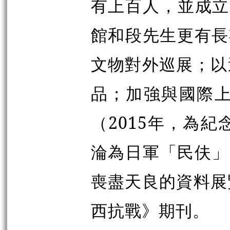
有上百人，並成立
館和段先生更有長
文物對外巡展；以
品；加強與國際
（2015年，為
淪為日軍「民伕」
喪盡天良的資料展
西抗戰》期刊。