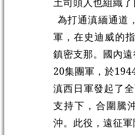
土司頭人也組織了
為打通滇緬通道，
軍，在史迪威的指
鎮密支那。國內遠
20集團軍，於19
滇西日軍發起了全
支持下，合圍騰沖
沖。此役，遠征軍陣亡