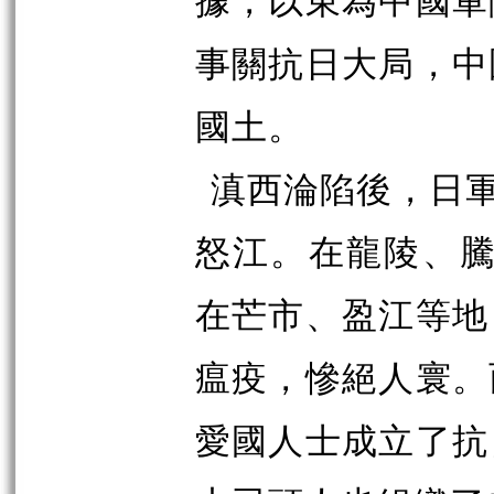
事關抗日大局，中
國土。
滇西淪陷後，日軍
怒江。在龍陵、騰
在芒市、盈江等地
瘟疫，慘絕人寰。
愛國人士成立了抗