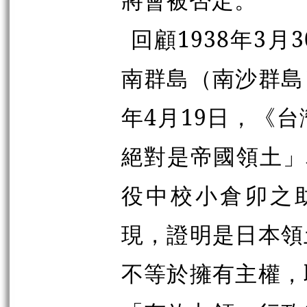
回顧1938年3
南群島（南沙群島
年4月19日，《
絕對是帝國領土」
役中校小倉卯之助
現，證明是日本領
不等於擁有主權，