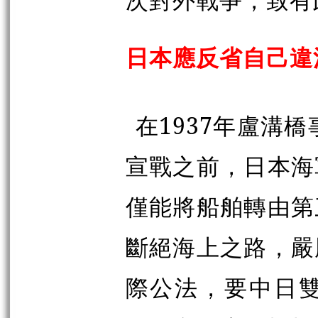
日本應反省自己違
在1937年盧溝
宣戰之前，日本海
僅能將船舶轉由第
斷絕海上之路，嚴
際公法，要中日