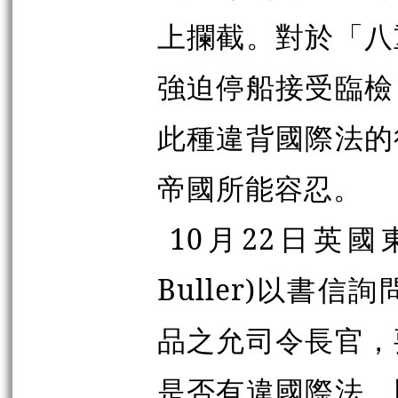
上攔截。對於「八
強迫停船接受臨檢
此種違背國際法的
帝國所能容忍。
10月22日英國
Buller)以書
品之允司令長官，
是否有違國際法，