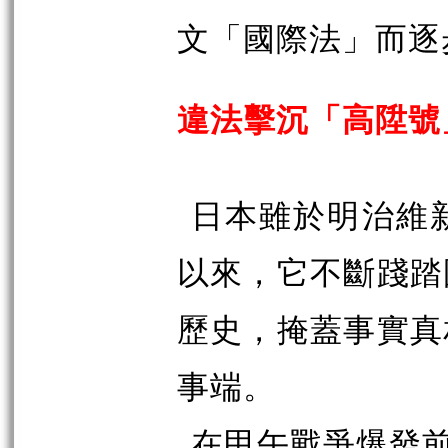
文「國際法」而逐
違法擊沉「高陞號
日本雖於明治維
以來，它不斷踐踏
歷史，掩蓋事實真
事端。
在甲午戰爭爆發