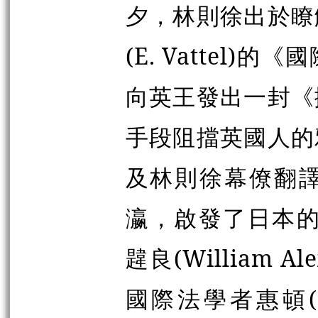
夕，林則徐出於瞭
(E. Vattel
向英王發出一封《
手段阻擋英國人的
及林則徐幕僚翻
瀛，啟發了日本的
韙良(William A
國際法學者惠頓(H