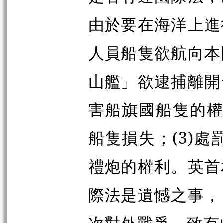
由於要在海洋上進
人員船隻欲航向本
山艦」欲逮捕離開
害船旗國船隻的權利
船隻損失；(3)處
禮炮的權利。英首
際法是遺憾之事，
次對外戰爭，致有