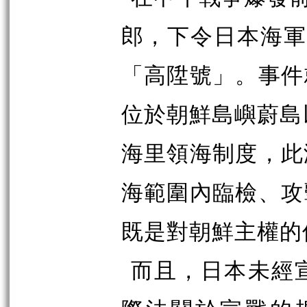
郎，下令日本海軍
「高陞號」。事件
位於朝鮮島嶼蔚島
海里領海制度，此
海範圍內臨檢、攻
既是對朝鮮主權的
而且，日本未經