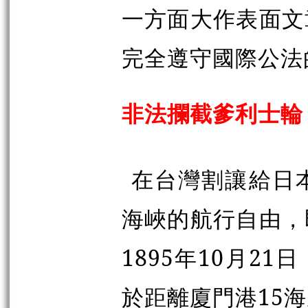
一方面大作表面文
完全遵守國際公法
非法攔截爹利士輪
在台灣割讓給日
海峽的航行自由，
1895年10月21
於距離廈門港15