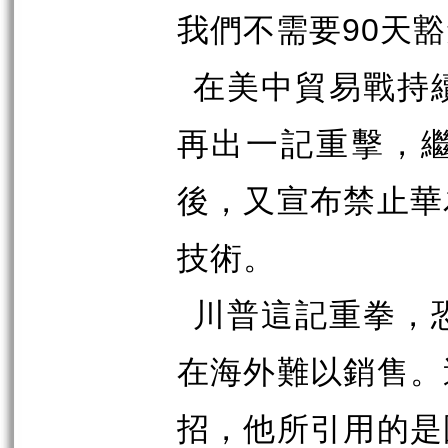
我們不需要
90
天豁
在美中貿易戰持
再出一記重擊，
後，又宣布禁止華
技術。
川普這記重拳，
在海外難以銷售。
招，他所引用的是