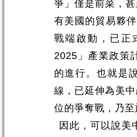
爭」僅是前菜，甚
有美國的貿易夥
戰端啟動，已正
2025
」產業政策
的進行。也就是
線，已延伸為美中
位的爭奪戰，乃至
因此，可以說美