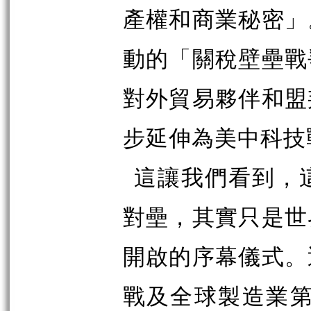
產權和商業秘密」
動的「關稅壁壘戰
對外貿易夥伴和盟
步延伸為美中科技
這讓我們看到，
對壘，其實只是世
開啟的序幕儀式。
戰及全球製造業