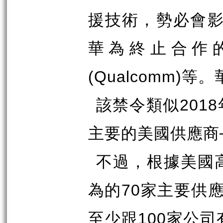
援技術，勢必會
華為終止合作
(Qualcomm)
等。
該禁令類似
2018
主要的美國供應商
不過，根據美國
為的
70
家主要供
至少跟
100
家公司