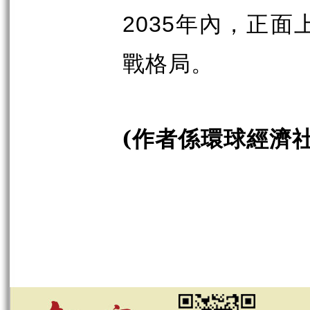
2035
年內，正面
戰格局。
(
作者係環球經濟