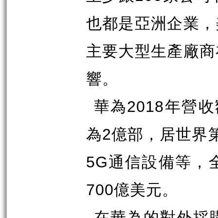
也都是亞洲企業，
主要大型生產廠商
響。
華為
2018
年營收
為
2
億部，居世界
5G
通信設備等，
700
億美元。
在華為的對外採