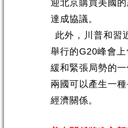
迎北京購買美國的
達成協議。
此外，川普和習
舉行的
G20
峰會上
緩和緊張局勢的一
兩國可以產生一種
經濟關係。