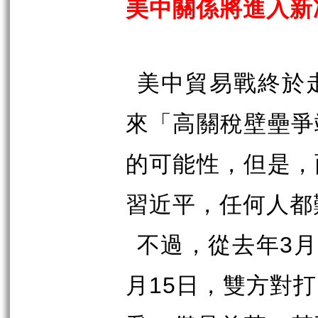
美中關係將進入新
美中貿易戰終於
來「高關稅壁壘爭
的可能性，但是，
習近平，任何人都
不過，從去年
3
月
月
15
日，雙方對打