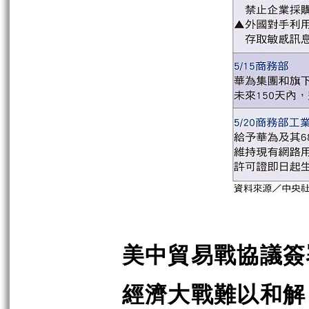
美中貿易戰協議簽
經濟大戰難以和解