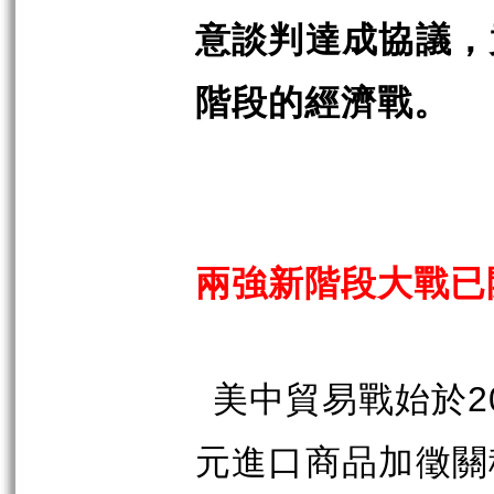
意談判達成協議，
階段的經濟戰。
兩強新階段大戰已
美中貿易戰始於
2
元進口商品加徵關