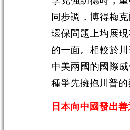
同步調，博得梅克
環保問題上均展現
的一面。相較於川
中美兩國的國際威
種爭先擁抱川普的
日本向中國發出善