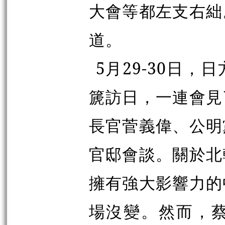
大會等都左支右絀
道。
5月29-30日
篪
訪日，一連會見
長官菅義偉、公明
官邸會談。關於北
擁有強大影響力的
場沒變。然而，