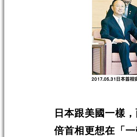
日本跟美國一樣，
倍首相更想在「一