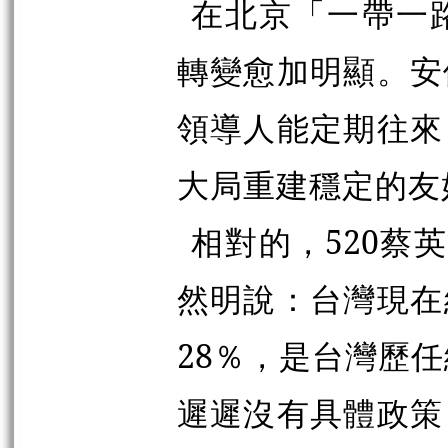
在北京「一帶一
轉變愈加明顯。安
領導人能定期往來
大局重建穩定的友
相對
的，520蔡
然明說：台灣現在
28％，是台灣歷
遲遲沒有具體政策