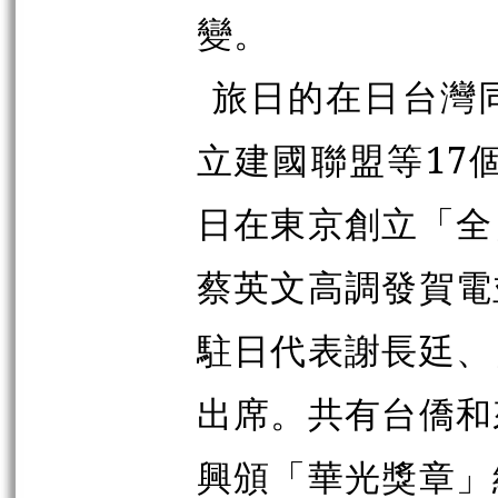
變。
旅日的在日台灣
立建國聯盟等17
日在東京創立「全
蔡英文高調發賀電
駐日代表謝長廷、
出席。共有台僑和
興頒「華光獎章」