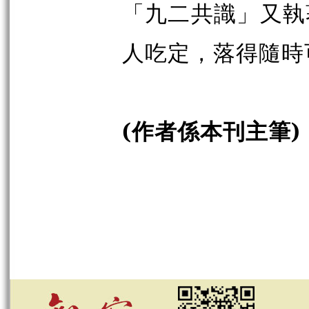
「九二共識」又執
人吃定，落得隨時
(作者係本刊主筆)