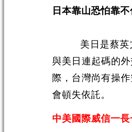
日本靠山恐怕靠不
美日是蔡英
與美日連起碼的外
際，台灣尚有操作
會頓失依託。
中美國際威信一長