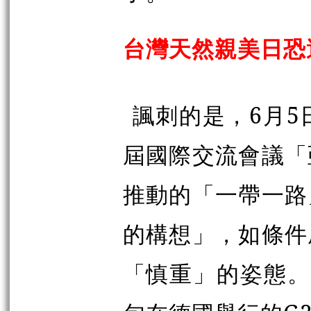
台灣天然親美日恐
諷刺的是，6月5
屆國際交流會議「
推動的「一帶一路
的構想」，如條件
「慎重」的姿態。