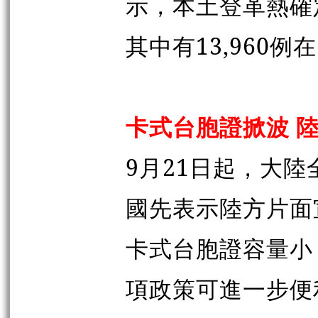
示，本土登革熱確定
其中有13,960例
卡式台胞證掀波 
9月21日起，大
國先表示陸方片面
卡式台胞證容量小
項政策可進一步便