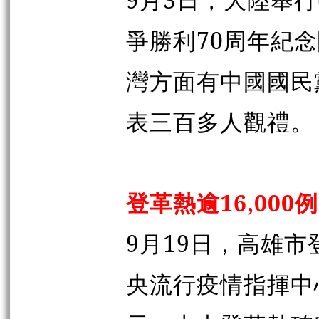
爭勝利70周年紀
灣方面有中國國民
表三百多人觀禮。
登革熱逾16,000
9月19日，高雄
央流行疫情指揮中