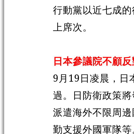
行動黨以近七成的
上席次。
日本參議院不顧反
9月19日凌晨，日
過。日防衛政策將
派遣海外不限周邊
勤支援外國軍隊等