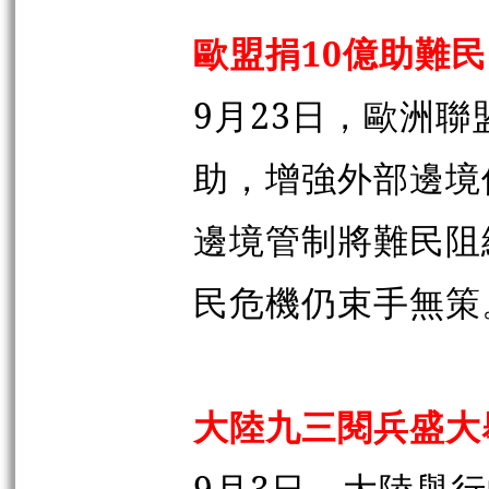
歐盟捐10億助難
9月23日，歐洲
助，增強外部邊境
邊境管制將難民阻
民危機仍束手無策
大陸九三閱兵盛大
9月3日，大陸舉