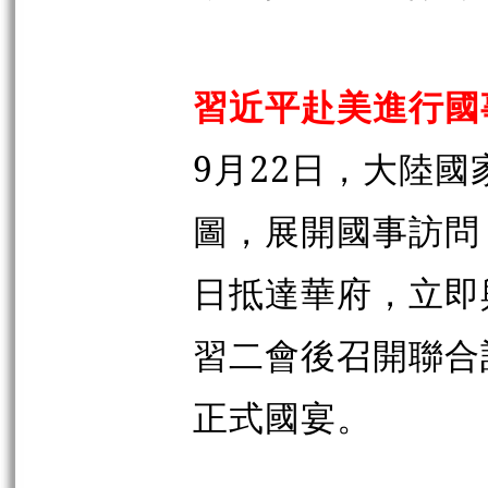
習近平赴美進行國
9月22日，大陸
圖，展開國事訪問
日抵達華府，立即
習二會後召開聯合
正式國宴。