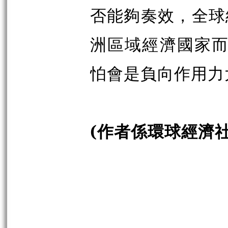
否能夠奏效，全球
洲區域經濟國家而
怕會是負向作用力
(作者係環球經濟