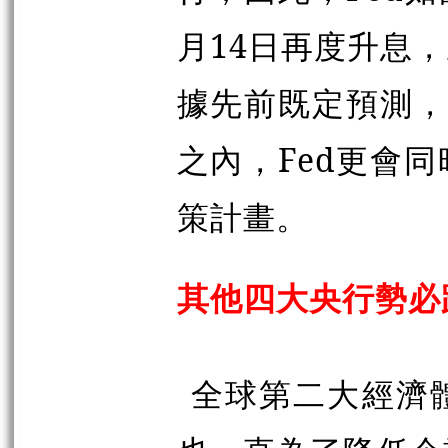
月14日再度升息
據先前既定預測，
之內，Fed更會
策計畫。
其他四大央行勢必
全球第二大經濟