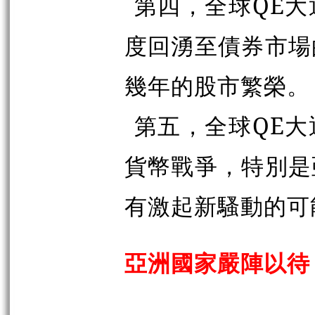
第四，全球QE
度回湧至債券市場
幾年的股市繁榮。
第五，全球QE
貨幣戰爭，特別是
有激起新騷動的可
亞洲國家嚴陣以待