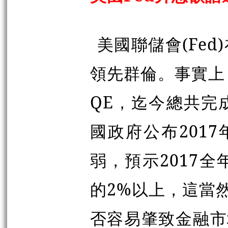
美國聯儲會(Fe
領先群倫。事實上，
QE，迄今總共完
國政府公布201
弱，預示2017
的2%以上，這當
否容易肇致金融市