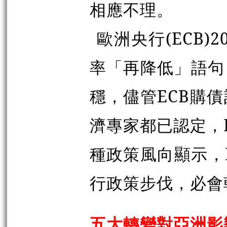
相應不理。
歐洲央行(ECB)
率「再降低」語句
穩，儘管ECB購
濟專家都已認定，E
種政策風向顯示，
行政策步伐，必會
五大轉變對亞洲影