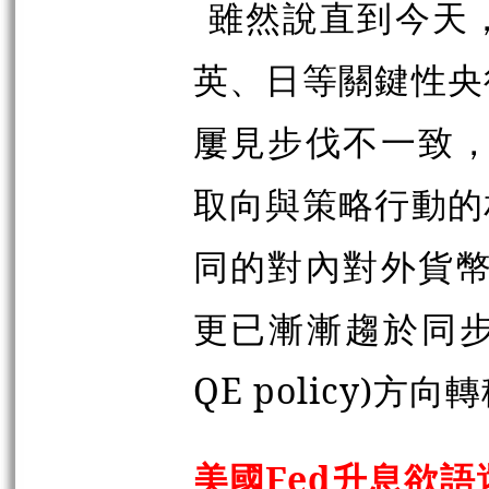
雖然說直到今天
英、日等關鍵性央
屢見步伐不一致，
取向與策略行動的
同的對內對外貨幣
更已漸漸趨於同步
QE policy)方向
美國Fed升息欲語