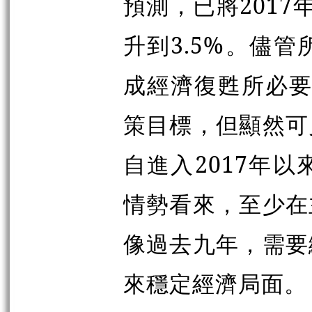
預測，已將2017
升到3.5%。儘
成經濟復甦所必要
策目標，但顯然可
自進入2017年
情勢看來，至少在
像過去九年，需要
來穩定經濟局面。