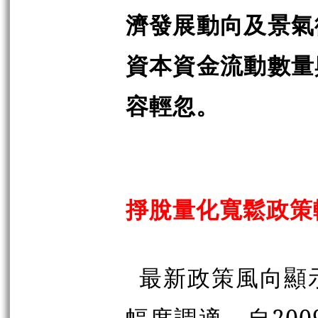
濟發展動向及景氣
資本資金流動數量
容輕忽。
掙脫量化寬鬆政策
最新政策風向顯
幅度調適，自20