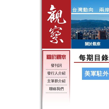
關於觀察
每期目錄
發刊詞
美軍駐外
發行人介紹
主筆群介紹
聯絡我們