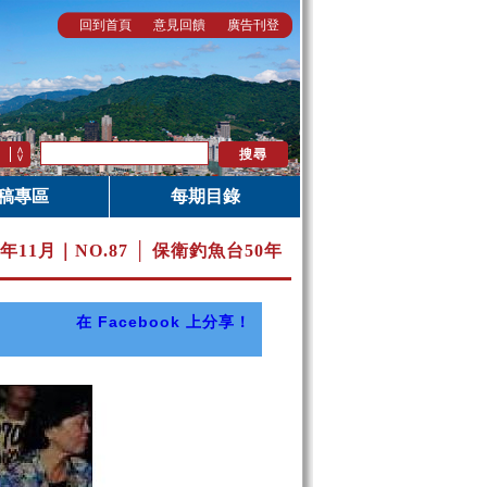
回到首頁
意見回饋
廣告刊登
稿專區
每期目錄
0年11月｜
NO.87 │ 保衛釣魚台50年
在 Facebook 上分享！