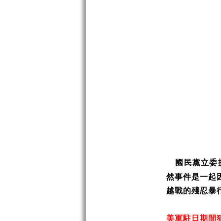
國民黨立委
然事件是一起
越戰的殘忍暴
美軍駐日期間