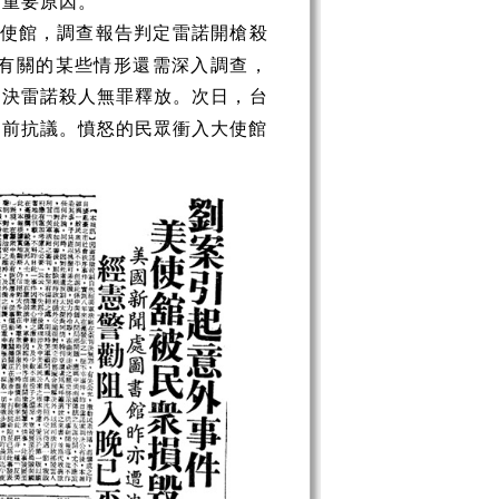
的重要原因。
使館，調查報告判定雷諾開槍殺
有關的某些情形還需深入調查，
判決雷諾殺人無罪釋放。次日，台
處前抗議。憤怒的民眾衝入大使館