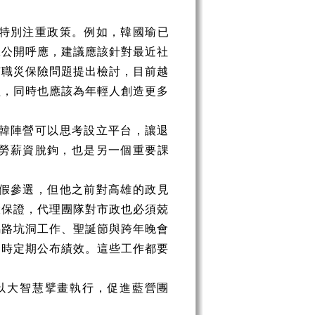
特別注重政策。例如，韓國瑜已
工公開呼應，建議應該針對最近社
有職災保險問題提出檢討，目前越
益，同時也應該為年輕人創造更多
韓陣營可以思考設立平台，讓退
勞薪資脫鉤，也是另一個重要課
假參選，但他之前對高雄的政見
大保證，代理團隊對市政也必須兢
馬路坑洞工作、聖誕節與跨年晚會
同時定期公布績效。這些工作都要
以大智慧擘畫執行，促進藍營團