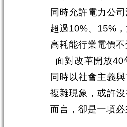
同時允許電力公司
10%
15%
超過
、
，
高耗能行業電價不
40
面對改革開放
同時以社會主義與
複雜現象，或許沒
而言，卻是一項必