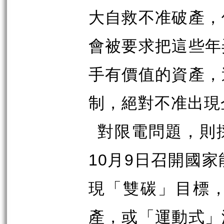
大自救不准破產，
會被要求把這些年
手有價值的資產，
制，絕對不准出現
對限電問題，則
10
9
月
日召開國家
現「雙碳」目標
產，或「運動式」