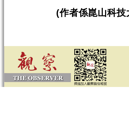
(
作者係崑山科技