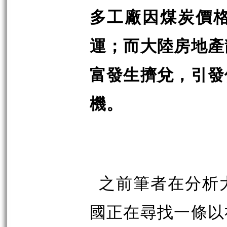
多工廠因煤炭價
運；而大陸房地產
富發生擠兌，引發
機。
之前筆者在分析
國正在尋找一條以