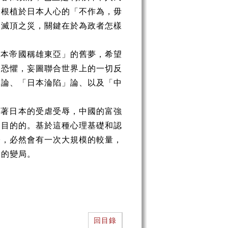
，根植於日本人心的「不作為，毋
入滅頂之災，關鍵在於為政者怎樣
日本帝國稱雄東亞」的舊夢，希望
的恐懼，妄圖聯合世界上的一切反
」論、「日本淪陷」論、以及「中
味著日本的受虐受辱，中國的富強
到目的的。基於這種心理基礎和認
際，必然會有一次大規模的較量，
來的變局。
回目錄