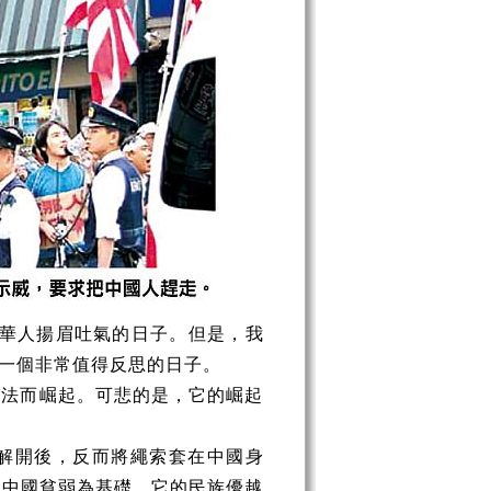
球華人揚眉吐氣的日子。但是，我
是一個非常值得反思的日子。
變法而崛起。可悲的是，它的崛起
解開後，反而將繩索套在中國身
以中國貧弱為基礎，它的民族優越