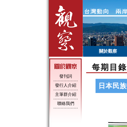
關於觀察
每期目錄
發刊詞
日本民族
發行人介紹
主筆群介紹
聯絡我們