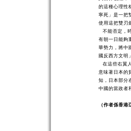
的這種心理性
寧死」是一把
使用這把雙刃
不能否定，
有朝一日能夠
華勢力，將中
國反西方文明
在這些右翼
意味著日本的
知，日本部分
中國的當政者
（作者係香港