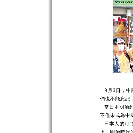
9月3日，中
們也不能忘記
當日本明治
不僅未成為中
日本人的可
上。明治時代