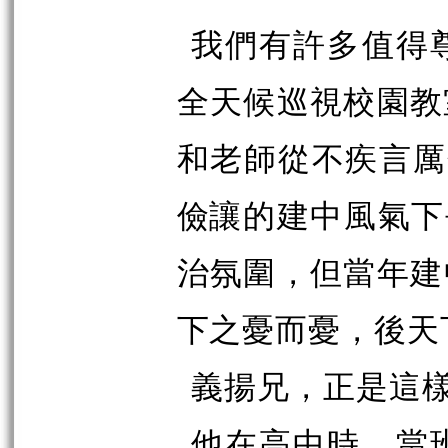
我們有許多值得
全天候巡視校園教
和老師從不疾言厲
儉
讓的建中風氣下
治氛圍，但當年建
下
之憂而憂，後天
義揚兄，正是這
他在高中時，當