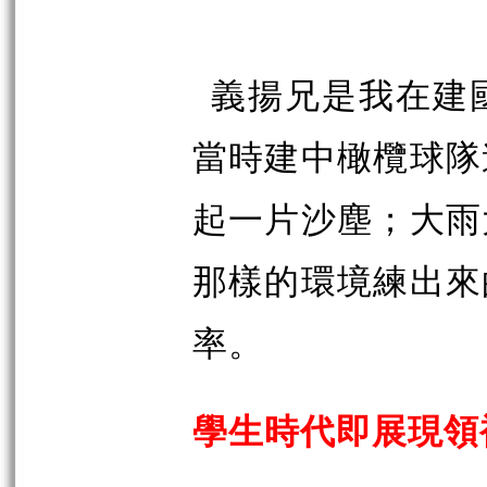
義揚兄是我在建
當時建中橄欖球隊
起一片沙塵；大雨
那樣的環境練出來
率。
學生時代即展現領