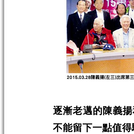
逐漸老邁的陳義揚
不能留下一點值得