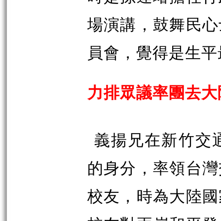
場演講，鼓舞民心
員會，覺得是生平
力排眾議率團去大
義揚兄在新竹交
的身分，率領台灣
校友，時為大陸國