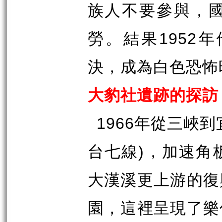
族人不要參與，
1952
勞。結果
年
決，成為白色恐怖
大豹社遺跡的探訪
1966
年從三峽到
)
台七線
，加速角
大漢溪更上游的復
園，這裡呈現了樂