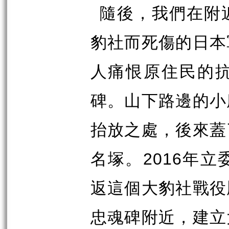
隨後，我們在附
豹社而死傷的日本
人痛恨原住民的
碑。山下路邊的小
抬放之處，後來蓋
2016
名塚。
年立
返這個大豹社戰役
忠魂碑附近，建立