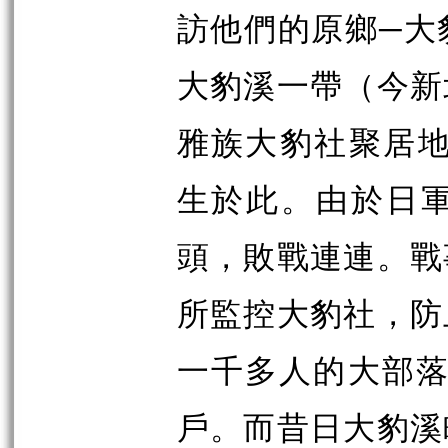
訪他們的原鄉─大
大豹溪一帶（今新
雅族大豹社聚居
生於此。
由於日
頭，敗戰連連。戰
所監控大豹社，防
一千多人的大部
戶。而昔日大豹溪