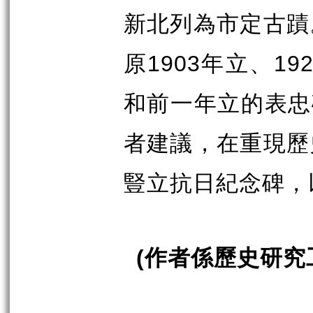
新北列為市定古蹟
1903
19
原
年立、
和前一年立的表忠
者建議，在重現歷
豎立抗日紀念碑，
(
作者係歷史研究