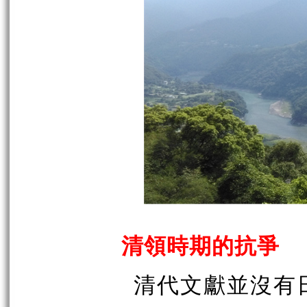
清領時期的抗爭
清代文獻並沒有