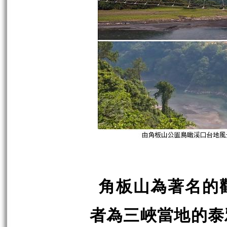
角板山為著名的
者為三峽當地的泰