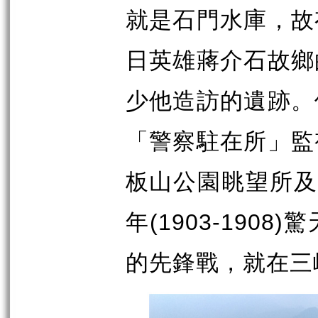
就是石門水庫，故
日英雄蔣介石故鄉
少他造訪的遺跡。
「警察駐在所」監
板山公園眺望所
(1903-1908)
年
驚
的先鋒戰，就在三