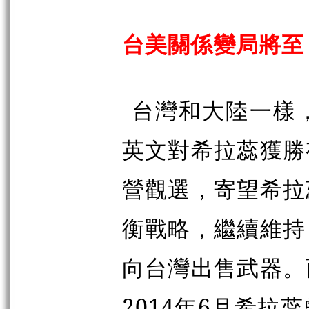
台美關係變局將至
台灣和大陸一樣
英文對希拉蕊獲勝
營觀選，寄望希拉
衡戰略，繼續維持
向台灣出售武器。
2014年6月希