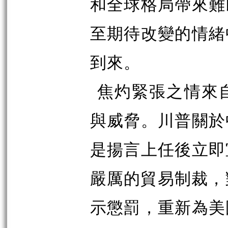
和全球格局帶來難
至期待改變的情緒
到來。
焦灼緊張之情來
與威脅。川普關於
是揚言上任後立即
嚴厲的貿易制裁，
示懲罰，重新為美