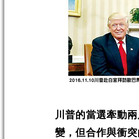
川普的當選牽動兩
變，但合作與衝突