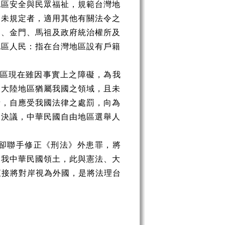
地區安全與民眾福祉，規範台灣地
例未規定者，適用其他有關法令之
湖、金門、馬祖及政府統治權所及
地區人民：指在台灣地區設有戶籍
區現在雖因事實上之障礙，為我
明大陸地區猶屬我國之領域，且未
者，自應受我國法律之處罰，向為
之決議，中華民國自由地區選舉人
卻聯手修正《刑法》外患罪，將
為我中華民國領土，此與憲法、大
直接將對岸視為外國，是將法理台