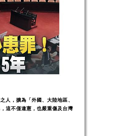
遣之人，擴為「外國、大陸地區、
案，這不僅違憲，也嚴重傷及台灣