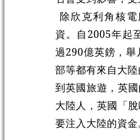
除欣克利角核電
資。自2005年
過290億英鎊，
部等都有來自大陸
到英國旅遊，英國
大陸人，英國「脫
要注入大陸的資金