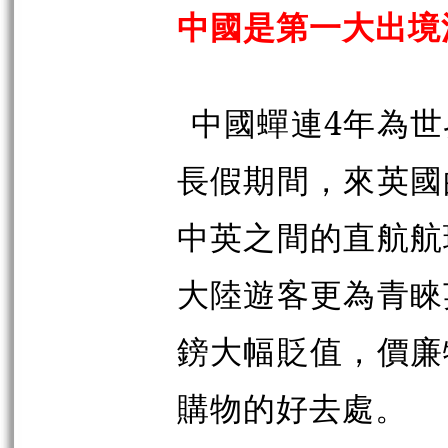
中國是第一大出境
中國蟬連4年為
長假期間，來英國
中英之間的直航航
大陸遊客更為青睞
鎊大幅貶值，價廉
購物的好去處。