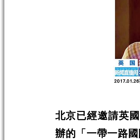
北京已經邀請英國
辦的「一帶一路國