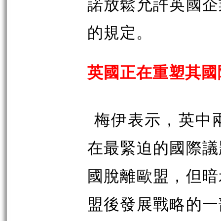
諾放鬆允許英國企
的規定。
英國正在重塑其國
梅伊表示，英中
在最緊迫的國際議
國脫離歐盟，但暗
盟後發展戰略的一