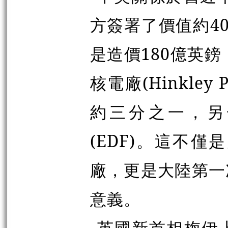
方簽署了價值約4
是造價180億英鎊
核電廠(Hinkle
約三分之一，另
(EDF)。這不
廠，更是大陸第一
意義。
英國新首相梅伊