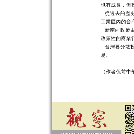
也有成長，但
從過去的歷
工業區內的台
新南向政策
政策性的商業
台灣要分散
易。
（作者係前中