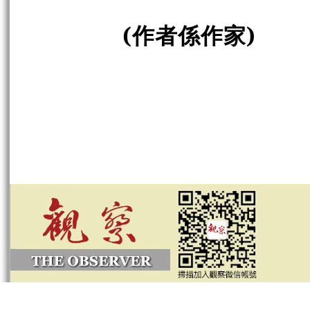
(
作者係作家
)