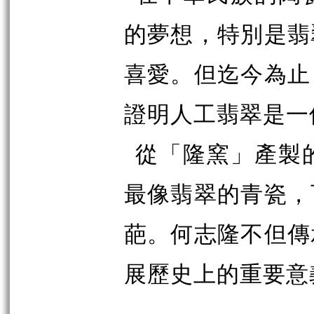
的夢想，特別是翡
喜愛。但迄今為止
證明人工翡翠是一
從「隆窯」產製
最像翡翠的青瓷，
葩。何志隆不但傳
展歷史上的重要意