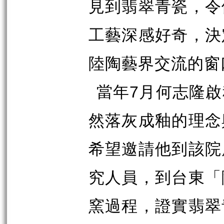
見到翡翠青瓷，令
工藝深感好奇，決
陸陶藝界交流的窗
當年
7
月何志隆啟
然落灰成釉的理念
希望邀請他到該院
究人員，到台東「
窯過程，證實翡翠