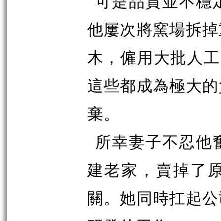
可是品質並不穩
他屢次將窯場拆掉
木，僱用大批人工
這些都成為極大的
棄。
所幸妻子不忍他
建老家，賣掉了
關。她同時扛起公