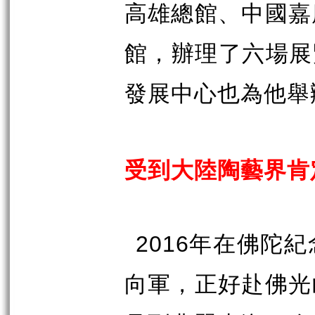
高雄總館、中國嘉
館，辦理了六場展
發展中心也為他舉
受到大陸陶藝界肯
2016
年在佛陀紀
向軍，正好赴佛光