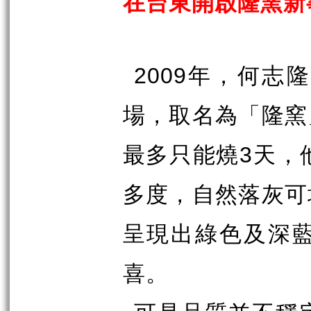
在台東開啟隆窯新
2009
年，何志隆
場，取名為「隆窯
最多只能燒
3
天，
多度，自然落灰可
呈現出綠色及深
喜。