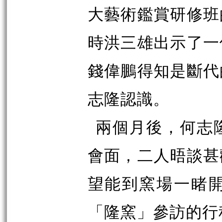
大藝術鑑賞研修班
時洪三雄出示了一
錢偉鵬得知是斷代
志隆認識。
兩個月後，何志
會面，二人晤談甚
望能到窯場一睹
「隆窯」參訪的行