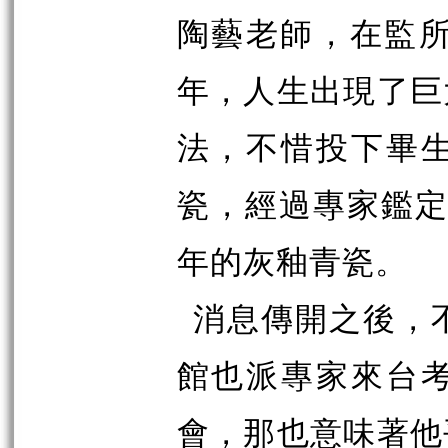
陶藝老師，在監
年，人生出現了巨
法，不惜投下畢
瓷，經過專家鑑
年的灰釉青瓷。
消息傳開之後，
館也派專家來台
會，那也意味著他