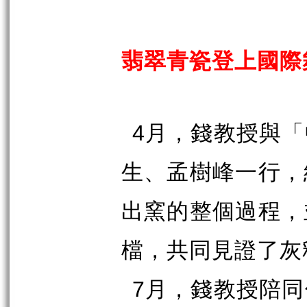
翡翠青瓷登上國際
4
月，錢教授與「
生、孟樹峰一行，
出窯的整個過程，
檔，共同見證了灰
7
月，錢教授陪同