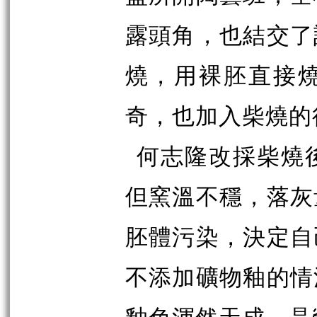
露頭角，也結交了
燒，用裸胚直接
奇，也加入柴燒的
何志隆改採柴燒
但窯溫不穩，落灰
胚體污染，決定自
不添加礦物釉的情