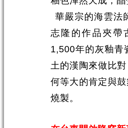
釉色渾然天成，晶
華嚴宗的海雲法
志隆的作品夾帶
1,500
年的灰釉青
土的漢陶來做比對
何等大的肯定與鼓
燒製。