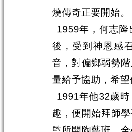
燒傳奇正要開始。
1959
年，何志隆
後，受到神恩感
音，對偏鄉弱勢階
量給予協助，希望
1991
年他
32
歲時
趣，便開始拜師學
監所開陶藝班，全