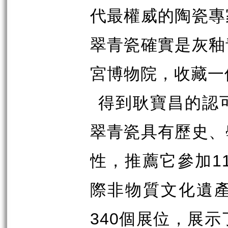
代最權威的陶瓷專
翠青瓷確實是灰釉
宮博物院，收藏一
得到耿寶昌的認
翠青瓷具有歷史、
性，推薦它參加
1
際非物質文化遺
340
個展位，展示