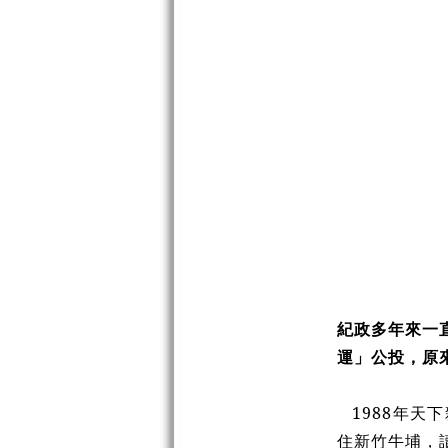
紀政多年來一
運」公投，原
1988年
住新竹牛埔，