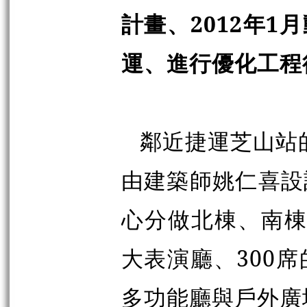
計畫、2012年1
運、進行優化工程
鄰近捷運芝山站
由建築師姚仁喜設
心分做北棟、南棟
大表演廳、300
多功能廳與戶外廣