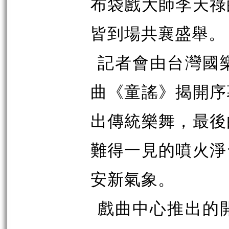
布袋戲大師李天祿
皆到場共襄盛舉。
記者會由台灣國
曲《童謠》揭開序
出傳統樂舞，最後
難得一見的噴火淨
安新氣象。
戲曲中心推出的