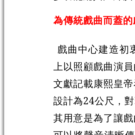
為傳統戲曲而蓋的
戲曲中心建造初
上以照顧戲曲演員
文獻記載康熙皇帝
設計為24公尺，
其用意是為了讓戲
可以將聲音清晰傳