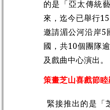
的是「亞太傳統藝
來，迄今已舉行1
邀請湄公河沿岸5
國，共10個團隊
及戲曲中心演出。
策畫芝山喜戲節睦
緊接推出的是「