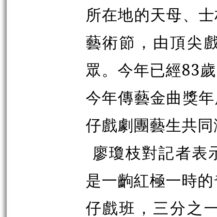
所在地的天母、士
藝術節，由頂尖
眾。今年已經83
今年傳藝金曲獎年
仔戲劇團藝生共同
廖瓊枝對記者表
是一齣紅極一時的
仔戲班，三分之