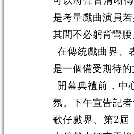
是考量戲曲演員若
其間不必躬背彎腰
在傳統戲曲界、
是一個備受期待的
開幕典禮前，中
氛。下午宣告記者
歌仔戲界、第2屆