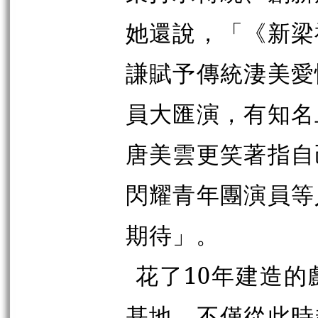
她還說，「《新梁
謙賦予傳統淒美愛
員大匯演，有知名
唐美雲更笑著指自
閃耀青年團演員等
期待」。
花了10年建造
基地。不僅從此時