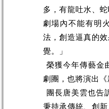
多，有龍吐水、蛇
劇場內不能有明
法，創造逼真的效
覺。」
榮獲今年傳藝金
劇團，也將演出《
團長唐美雲也告
秉持承傳統、創新