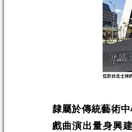
隸屬於傳統藝術中
戲曲演出量身興建