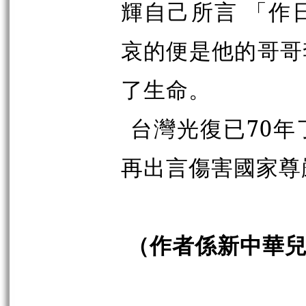
輝自己所言 「作
哀的便是他的哥哥
了生命。
台灣光復已70
再出言傷害國家尊
（作者係新中華