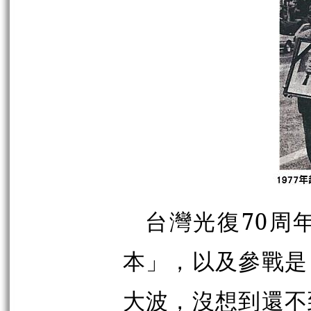
台灣光復70周
本」，以及參戰是
大波，沒想到還不