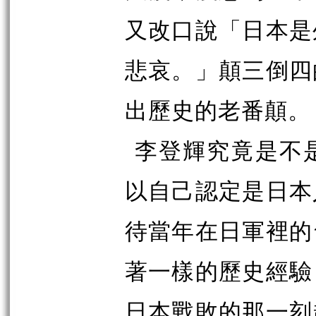
又改口說「日本是
悲哀。」顛三倒四
出歷史的老番顛。
李登輝究竟是不
以自己認定是日本
待當年在日軍裡的
著一樣的歷史經驗
日本戰敗的那一刻