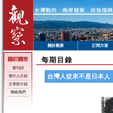
關於觀察
訂閱方案
每期目錄
發刊詞
台灣人從來不是日本人
發行人介紹
主筆群介紹
聯絡我們