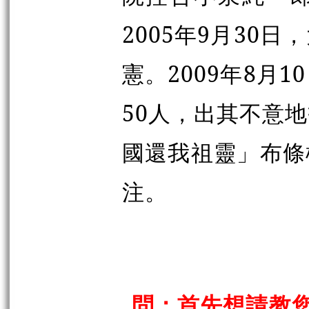
2005年9月30
憲。2009年8月
50人，出其不意
國還我祖靈」布條
注。
問：首先想請教您