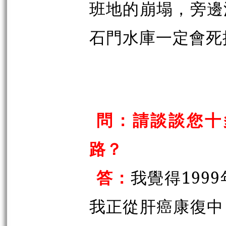
班地的崩塌，旁邊
石門水庫一定會死
問：請談談您十
路？
答：
我覺得199
我正從肝癌康復中