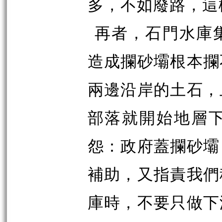
多，不如廢路，這
再者，石門水庫
造成攔砂壩根本攔
兩邊沿岸的土石，
部落就開始地層
怨：政府蓋攔砂壩
補助，又指責我們
庫時，不要只做下