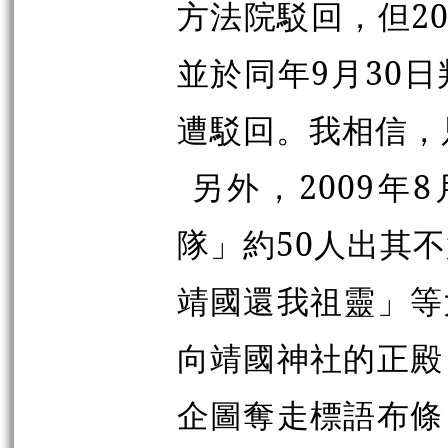
方法院駁回，但2
並於同年9月30
遭駁回。我相信，
另外，2009年
隊」約50人出其
靖國還我祖靈」等
向靖國神社的正殿
企圖奪走標語布條