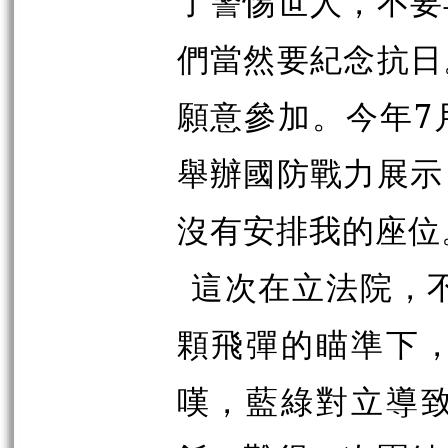
了警惕世人，不要
們當然要紀念抗日
願意參加。今年7
舉辦國防戰力展示
沒有安排我的座位
這次在立法院，不
顆飛彈的瞄準下
嘆，藍綠對立導