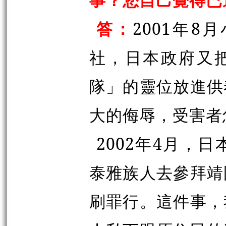
答：
2001年
社，日本政府又
隊」的靈位放進供
大的侮辱，受害者
2002年4月，
泰雅族人去參拜靖
刷罪行。這件事，