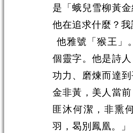
是「蛾兒雪柳黃金
他在追求什麼？我
他雅號「猴王」
個靈字。他是詩人
功力、磨煉而達到
金非黃，美人當前
匪沐何潔，非熏
羽，曷別鳳凰。」