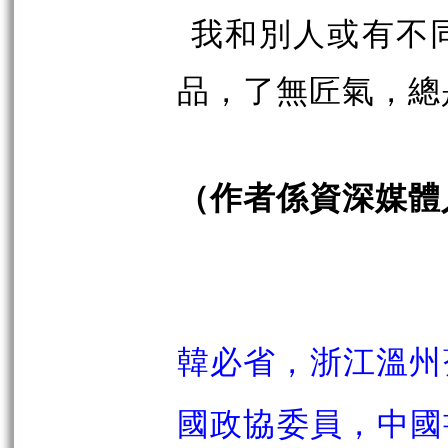
我和別人或有不
品，了無匠氣，總
（作者係資深媒體
韓必省，浙江溫州
國政協委員，中國