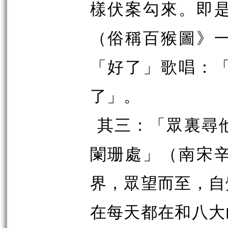
樣伏案勾來。即
（俗稱百猴圖》
「好了」歌唱：
了」。
其三：「眾
裏
尋
闌珊處」（南宋
界，眾望而至，自
在每天都在和八大