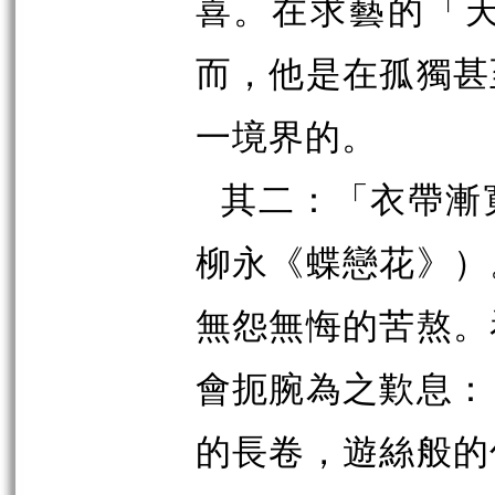
喜。在求藝的「
而，他是在孤獨甚
一境界的。
其二：「衣帶漸
柳永《蝶戀花》）
無怨無悔的苦熬。
會扼腕為之歎息：
的長卷，遊絲般的