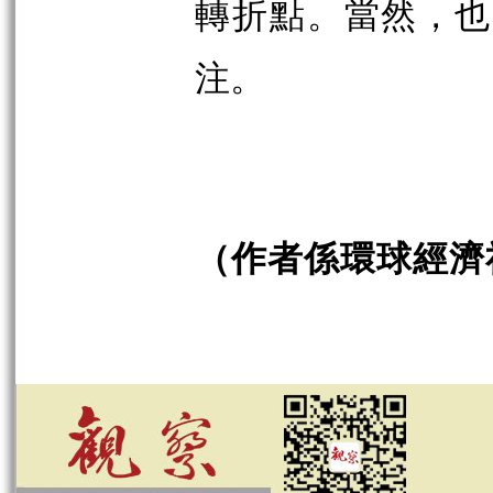
轉折點。
當然，也
注。
（作者係環球經濟