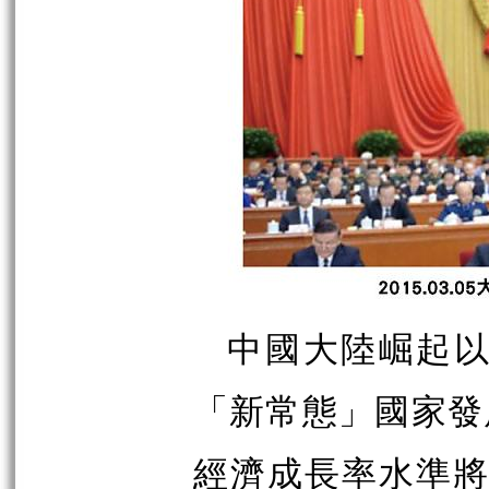
中國大陸崛起以來
「新常態」國家發
經濟成長率水準將