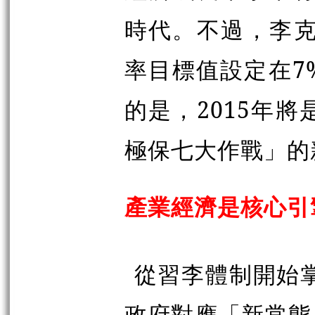
時代。不過，李克
率目標值設定在7
的是，2015年
極保七大作戰」的
產業經濟是核心引
從習李體制開始掌
政府對應「新常態