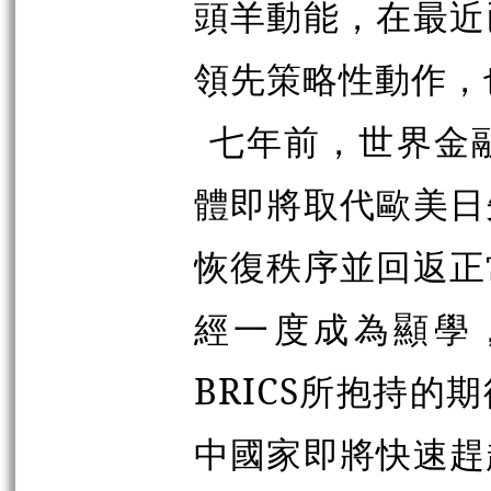
頭羊動能，在最近
領先策略性動作，
七年前，世界金
體即將取代歐美日
恢復秩序並回返正
經一度成為顯學
BRICS所抱持
中國家即將快速趕