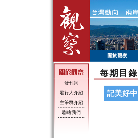
關於觀察
每期目錄
發刊詞
記美好中
發行人介紹
主筆群介紹
聯絡我們