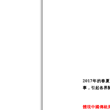
2017年的
事，引起各界
體現中國傳統