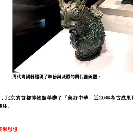
春夏，北京的首都博物館舉辦了「美好中華—近20年考古成
關注。
美學思想