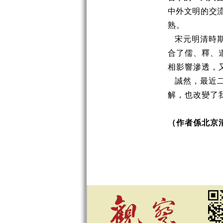
中外文明的交
熟。
宋元明清時
合了儒、釋、
相影響滲透，
誠然，最近
解，也改變了
（作者係北京