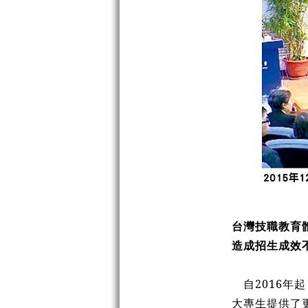
台灣技職教育
造成招生成效
自2016
大專生提供了