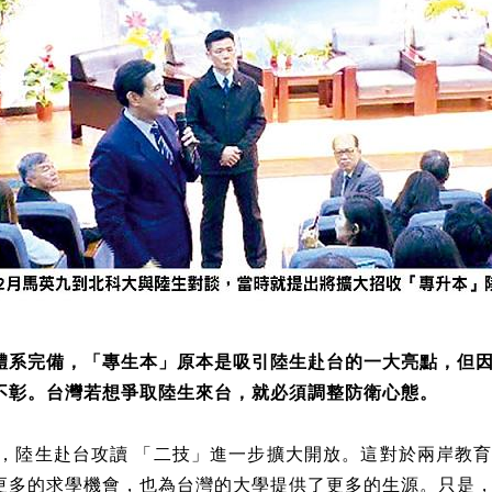
體系完備，「專生本」原本是吸引陸生赴台的一大亮點，但
不彰。台灣若想爭取陸生來台，就必須調整防衛心態。
年起，陸生赴台攻讀 「二技」進一步擴大開放。這對於兩岸教
更多的求學機會，也為台灣的大學提供了更多的生源。只是