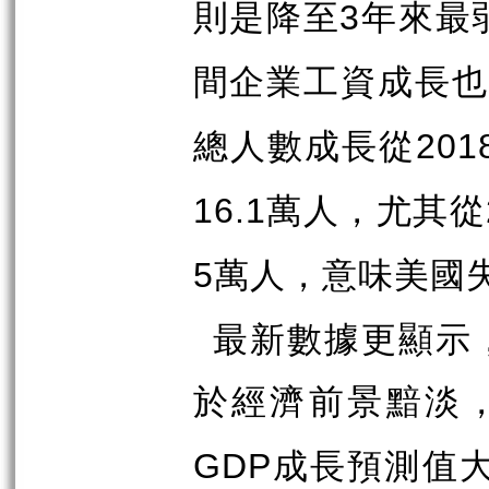
則是降至
年來最
3
間企業工資成長
總人數成長從
201
萬人，尤其從
16.1
萬人，意味美國
5
最新數據更顯示
於經濟前景黯淡
成長預測值
GDP