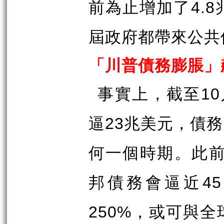
前為止增加了
4.8
屆政府都帶來公共
「川普債務膨脹」
事實上，截至
10
逼
兆美元，債務
23
何一個時期。此
邦債務會逼近
45
，或可與全
250%