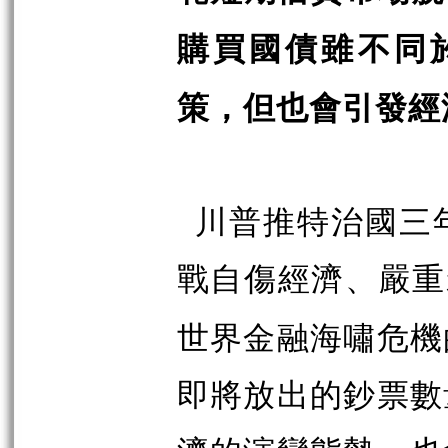
購買國債雖不同
策，但也會引發經
川普推特治國三
戰自傷經濟、嚴重
世界金融海嘯危機
即將放出的鈔票數