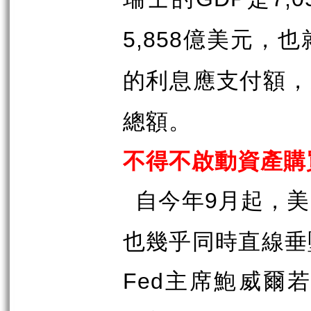
億美元，也
5,858
的利息應支付額，
總額。
不得不啟動資產購
自今年
月起，美
9
也幾乎同時直線垂
主席鮑威爾若
Fed