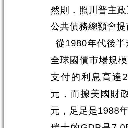
然則，照川普主政
公共債務總額會提
從
年代後半
1980
全球國債市場規模
支付的利息高達
2
元，而據美國財
元，足足是
1988
瑞士的
是
GDP
7,0