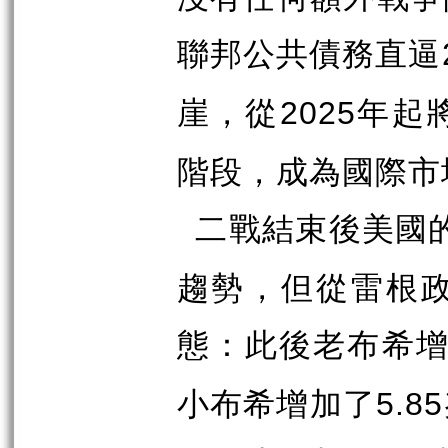
聯邦公共債務直逼
崖，從
年起
2025
階段，成為國際市
二戰結束後美國
趨勢，但從雷根
態：此後老布希
小布希增加了
5.85