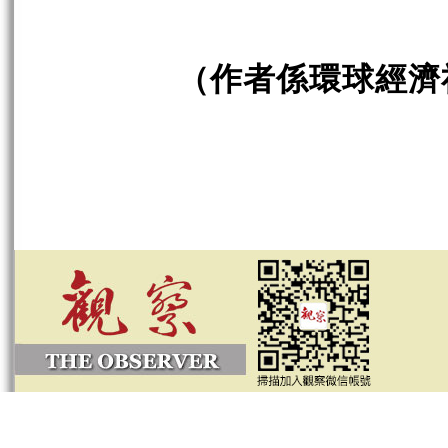
（作者係環球經濟