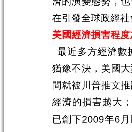
濟的演變態勢，也
在引發全球政經社
美國經濟損害程度
最近多方經濟數
猶豫不決，美國大
間就被川普推文推
經濟的損害越大
已創下
年
月
2009
6