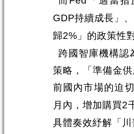
Fed
持續成長」、
GDP
歸
」的政策性
2%
跨國智庫機構認
策略，「準備金供
前國內市場的迫
月內，增加購買
2
具體奏效紓解「川