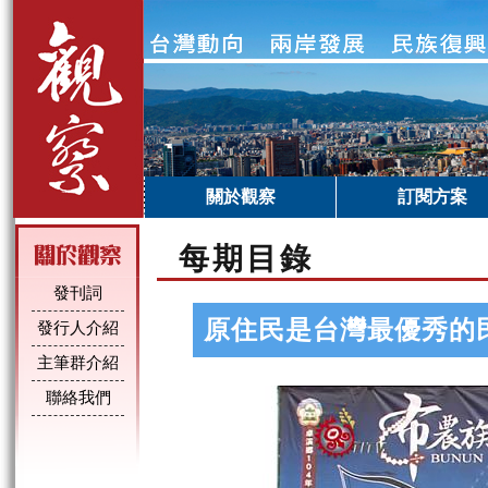
關於觀察
訂閱方案
每期目錄
發刊詞
原住民是台灣最優秀的
發行人介紹
主筆群介紹
聯絡我們