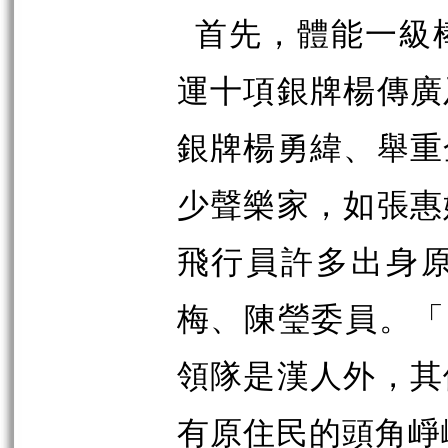
首先，體能一級
運十項銀牌楊傳廣
銀牌楊勇緯、舉重
少聲樂家，如張惠
飛行員許多出身
梅、陳瑩委員。「
領隊是漢人外，其
有原住民的頭角崢