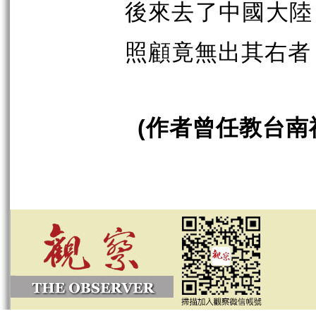
後來去了中國大陸
照顧竟無出其右者
(
作者曾任教台南