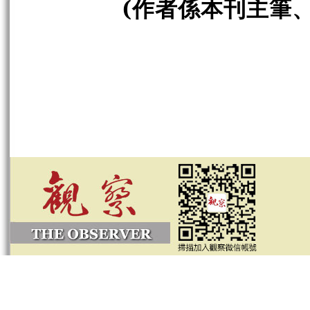
(作者係本刊主筆