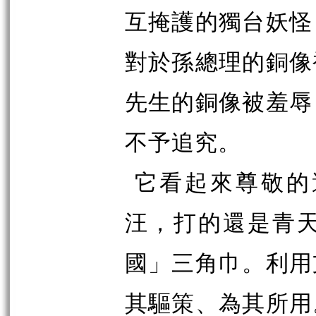
互掩護的獨台妖怪
對於孫總理的銅像
先生的銅像被羞辱
不予追究。
它看起來尊敬的
汪，打的還是青
國」三角巾。利用
其驅策、為其所用