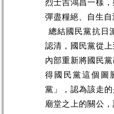
烈士吉鴻昌一樣，
彈盡糧絕、自生自
總結國民黨抗日
認清，國民黨從上
內部重新將國民黨
得國民黨這個圖
黨」，認為該走的
廟堂之上的關公，