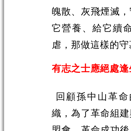
魄散、灰飛煙滅，
它營養、給它續
虐，那做這樣的守
有志之士應絕處逢
回顧孫中山革命
織，為了革命組建
盟會。革命成功後