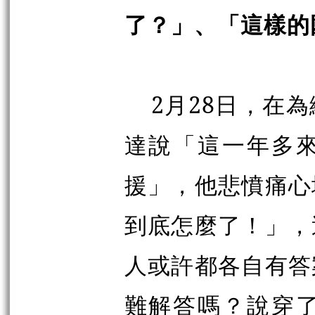
了？」、「這樣的
2月28日，在
達說「這一年多
援」，他悲憤痛心
到底怎麼了！」，
人或許都各自有答
難解答嗎？說穿