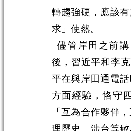
轉趨強硬，應該有
求」使然。
儘管岸田之前講
後，習近平和李克
平在與岸田通電話
方面經驗，恪守
「互為合作夥伴，
理歷史、涉台等敏