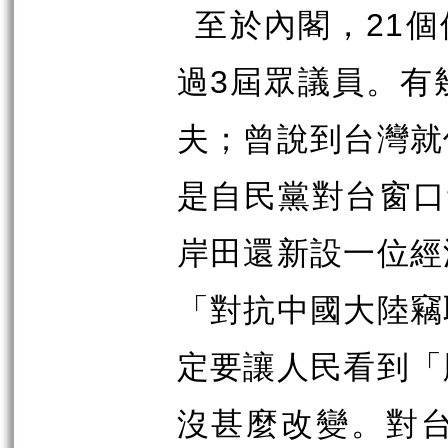
21
至於內閣，
個
3
過
屆眾議員。有
夫；曾說到台灣就
是自民黨對台窗口
岸田還新設一位經
「對抗中國大陸竊
定要讓人民看到「
沒甚麼改變。對