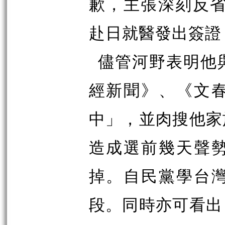
歉，主張深刻反
赴日就醫發出簽證
儘管河野表明他
經新聞》、《文
中」，並肉搜他家
造成選前幾天聲
掉。自民黨學台
段。同時亦可看出