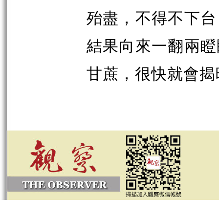
殆盡，不得不下台
結果向來一翻兩瞪
甘蔗，很快就會揭