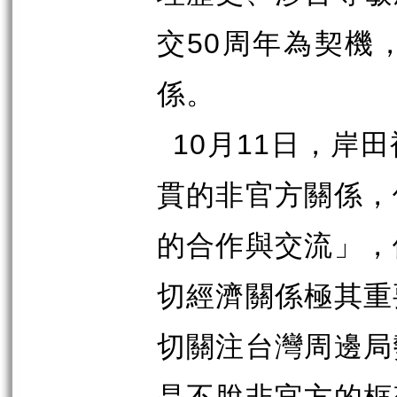
50
交
周年為契機
係。
10
11
月
日，岸田
貫的非官方關係，
的合作與交流」，
切經濟關係極其重
切關注台灣周邊局