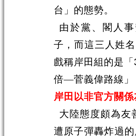
台」的態勢。
由於黨、閣人事
子，而這三人姓名
戲稱岸田組的是「
倍—菅義偉路線」
岸田以非官方關係
大陸態度頗為友
遭原子彈轟炸過的