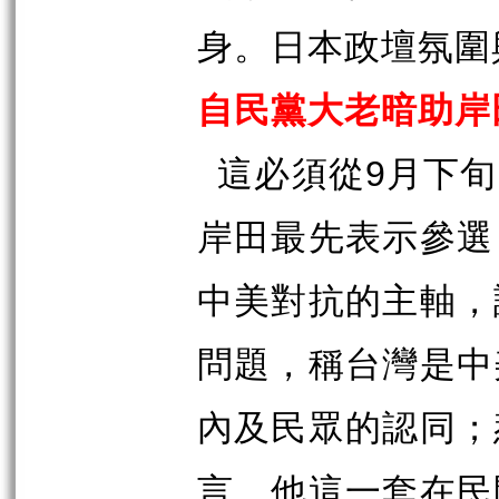
身。日本政壇氛圍
自民黨大老暗助岸
9
這必須從
月下旬
岸田最先表示參選
中美對抗的主軸，
問題，稱台灣是中
內及民眾的認同；
言。他這一套在民