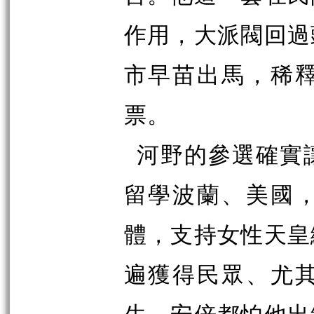
作用，大派閥回過
市早苗出馬，稀
票。
河野的參選確實
留學波蘭、美國
體，支持女性天皇
遍獲得民眾、尤