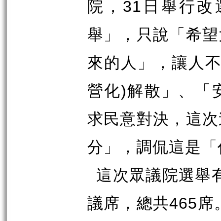
31
院，
日舉行改
舉」，只說「希望
來的人」，讓人
)
營化
解散」、「
求民意對決，這次
分」，調侃這是「
這次眾議院選舉
465
議席，總共
席