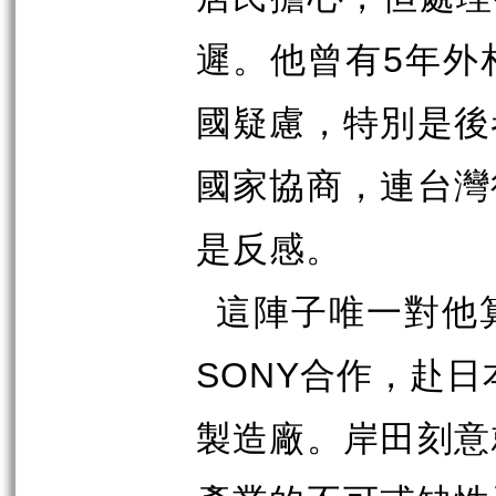
5
遲。他曾有
年外
國疑慮，特別是後
國家協商，連台灣
是反感。
這陣子唯一對他
SONY
合作，赴日
製造廠。岸田刻意