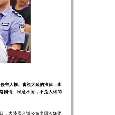
陸侵害人權。審視大陸的法律，李
是國情、民意不同，不是人權問
9日，大陸國台辦公布李因涉嫌從