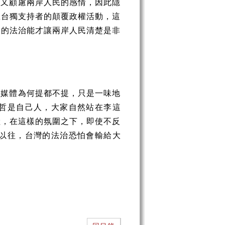
，又顧慮兩岸人民的感情，因此隱
忍台獨支持者的顛覆政權活動，這
明的法治能才讓兩岸人民清楚是非
，媒體為何提都不提，只是一味地
哲是自己人，大家自然站在李這
陸，在這樣的氛圍之下，即使不反
以往，台灣的法治恐怕會輸給大