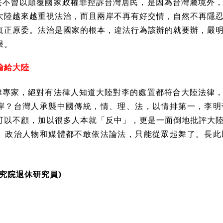
去不曾以顛覆國家政權罪控訴台灣居民，是因為台灣屬境外
大陸越來越重視法治，而且兩岸不再有好交情，自然不再隱
真正原委。法治是國家的根本，違法行為該辦的就要辦，嚴
限。
輸給大陸
律專家，絕對有法律人知道大陸對李的處置都符合大陸法律
岸？台灣人承襲中國傳統，情、理、法，以情排第一，李明
可以不顧，加以很多人本就「反中」，更是一面倒地批評大
、政治人物和媒體都不敢依法論法，只能從眾起舞了。長此
究院退休研究員)