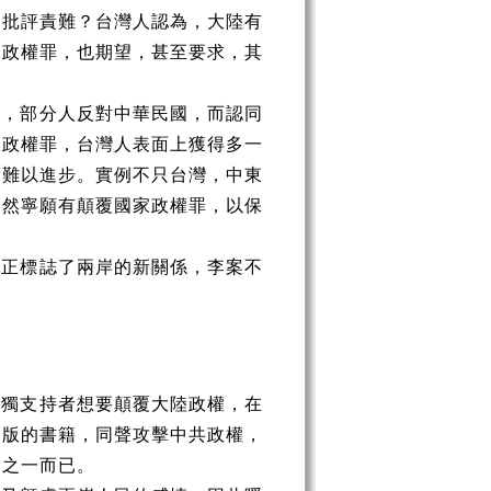
由批評責難？台灣人認為，大陸有
家政權罪，也期望，甚至要求，其
國，部分人反對中華民國，而認同
家政權罪，台灣人表面上獲得多一
會難以進步。實例不只台灣，中東
自然寧願有顛覆國家政權罪，以保
案正標誌了兩岸的新關係，李案不
台獨支持者想要顛覆大陸政權，在
出版的書籍，同聲攻擊中共政權，
例之一而已。