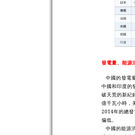
發電量、能源
中國的發電量
中國和印度的
破天荒的新紀錄
億千瓦小時，美
2014年的總
偏低。
中國的能源消