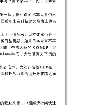
，幾乎占了世界的一半。以上這些實
界第一位，但生產的汽車大多仍不
中國近年來在科技論文發表上也有
確上了一個台階。日本雖然仍是一
勢將日益明顯。如果日本未來不再
之間，中國大陸的名義GDP可能
2014年年底，大陸購買力平價的
有公信力。大陸的名義GDP在十
軍事和政治力量的提升必將隨之而
力的觀點來看，中國經濟持續快速