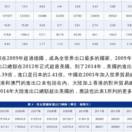
在2009年超過德國，成為全世界出口最多的國家。2009
口總額在2012年正式超過美國。到了2014年，美國的進出
.39倍，進口是日本的2.41倍。中國在2001年加入世界貿易
香港和澳門的進出口未包括在內。大陸加上香港的對外貿易總
2014年大陸進出口總額超出美國的，應該也比表1所列的更