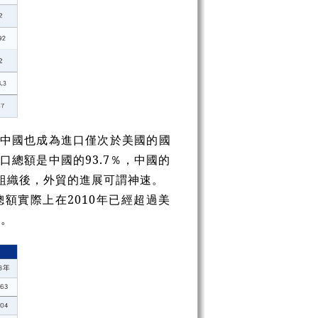
年中國也成為進口僅次於美國的國
口總額是中國的93.7％，中國的
組織後
，
外貿的進展可謂神速。
額實際上在2010年已經超過美
多。