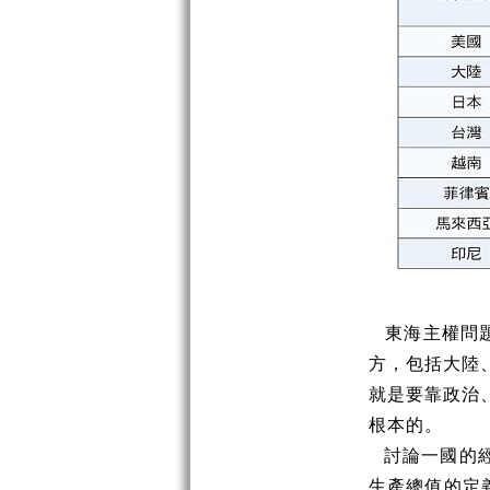
東海主權問題
方，包括大陸
就是要靠政治
根本的。
討論一國的經濟
生產總值的定