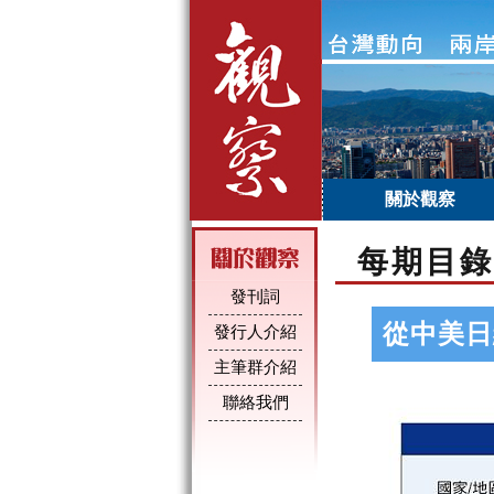
關於觀察
每期目錄
發刊詞
從中美日
發行人介紹
主筆群介紹
聯絡我們