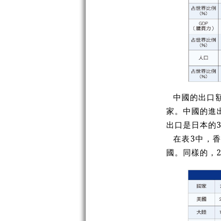
中國的出口額
家。中國的進出
出口是日本的3
在表3中，
國。同樣的，