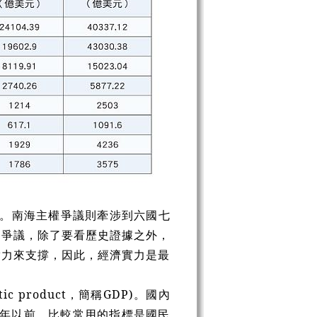
了。南海主權爭議則牽涉到六國七
的爭議，除了要看歷史證據之外，
實力來支撐，因此，經濟實力是最
 product，簡稱GDP)。國內
1年以前，比較常用的指標是國民