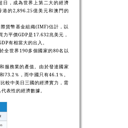
0年超日，成為世界上第二大的經濟
港的2,896.25億美元和澳門的
際貨幣基金組織(IMF)估計，以
力平價GDP是17.632兆美元，
義GDP有相當大的出入。
全世界190多個國家的80名以
物和服務業的產值。由於發達國家
73.2％，而中國只有46.1％。
實比較中美日三國的經濟實力，需
具代表性的經濟數據。