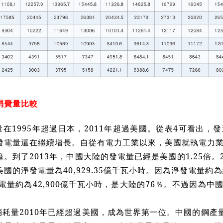
消費量比較
在1995年超過日本，2011年超過美國。從表4可看出，
發電量還在繼續增長。自從有電力工業以來，美國就執電力
。到了2013年，中國大陸的發電量已經是美國的1.25倍。201
國的淨發電量為40,929.35億千瓦小時。因為淨發電量約
發電量約為42,900億千瓦小時，是大陸的76％。不過因為
耗量2010年已經超過美國，成為世界第一位。中國的鋼產量在