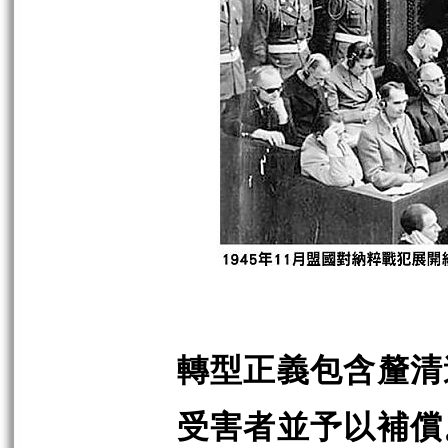
轉型正義包含釐清
受害者並予以補償