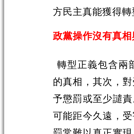
方民主真能獲得轉
政黨操作沒有真相
轉型正義包含兩
的真相，其次，對
予懲罰或至少譴責
可能距今久遠，受
罰常難以真正實現