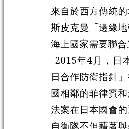
來自於西方傳統的
斯皮克曼「邊緣地
海上國家需要聯合
2015年4月，
日合作防衛指針」
國相鄰的菲律賓和
法案在日本國會的
自衛隊不但藉著與