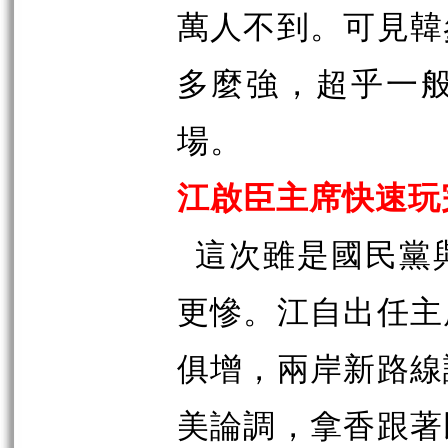
萬人不到。可見韓
多麼強，超乎一
場。
江啟臣主席快速玩
這次雖是國民黨
更慘。江自出任主
俱增，兩岸新路線
美論調，拿香跟著