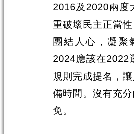
及
兩度
2016
2020
重破壞民主正當性
團結人心，凝聚
應該在
2024
2022
規則完成提名，讓
備時間。沒有充分
免。