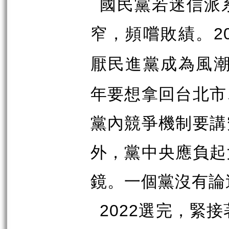
國民黨若迷信派
窄，頻嚐敗績。
2
厭民進黨成為風
年要想拿回台北市
黨內競爭機制要講
外，黨中央應負起
鏡。一個黨沒有論
選完，緊接
2022