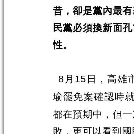
昔，卻是黨內最有
民黨必須換新面孔
性。
月
日，高雄
8
15
瑜罷免案確認時
都在預期中，但一
敗，更可以看到國