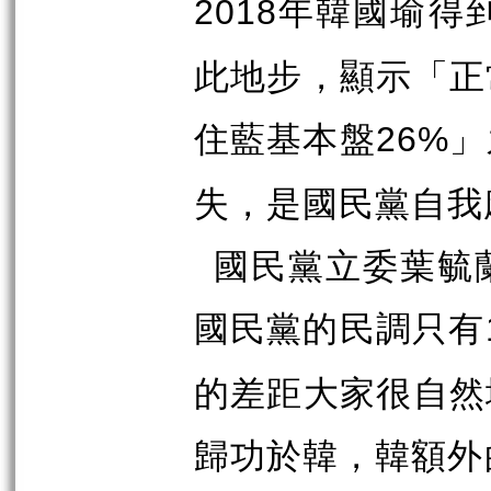
年韓國瑜得
2018
此地步，顯示「正
住藍基本盤
」
26%
失，是國民黨自我
國民黨立委葉毓
國民黨的民調只有
的差距大家很自然
歸功於韓，韓額外