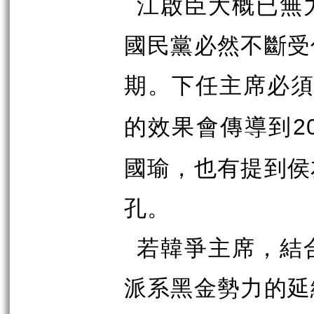
江啟臣大概已無
國民黨必然不斷受
期。下任主席必
的效果會傳導到
2
國瑜，也有提到侯
孔。
若韓爭主席，結
派系黑金勢力的延