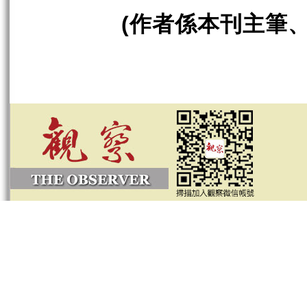
作者係本刊主筆
(