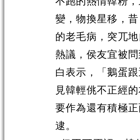
不跑的熱情韓粉，
變，物換星移，昔
的老毛病，突兀地
熱議，侯友宜被問
白表示，「鵝蛋跟
見韓輕佻不正經的
要作為還有積極正
逮。