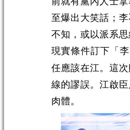
前就有黨內人士拿
至爆出大笑話；李
不知，或以派系思
現實條件訂下「李
任應該在江。這次
線的謬誤。江啟臣
肉體。