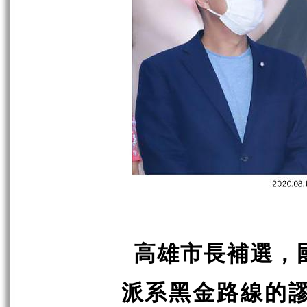
高雄市長補選，
派系黑金路線的