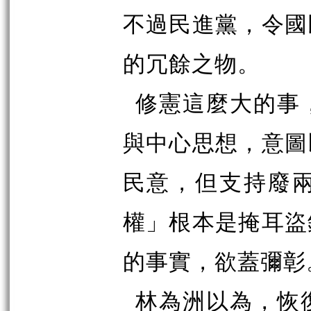
不過民進黨，令國
的冗餘之物。
修憲這麼大的事
與中心思想，意圖
民意，但支持廢
權」根本是掩耳盜
的事實，欲蓋彌彰
林為洲以為，恢