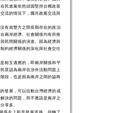
，在民進黨依然頑固堅持台獨政策
岸交流的情況下，國共政黨交流與
間沒有就雙方之間長期存在的政治
是在兩岸經濟、社會關係均有所推
會與民間關係的演進。因為經濟與
地制約經濟關係的深化與社會交往
上是相互適應的，即兩岸關係和平
灣民眾認為兩岸在涉外活動問題上
級階段，也是因為兩岸之間的協商
。
係的發展，可以拉動台灣經濟的成
要解決的問題
，而
不應該是兩岸之
誰分享多。
關係走上和平發展道路，扭轉了