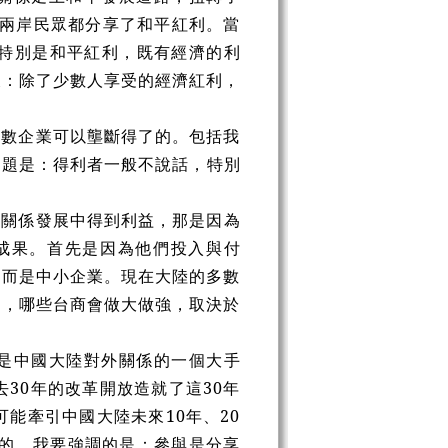
讓兩岸民眾都分享了和平紅利。當
特別是和平紅利，既有經濟的利
及：除了少數人享受的經濟紅利，
少數企業可以壟斷得了的。包括我
問題是：得利者一般不說話
，
特別
岸關係發展中得到利益，那是因為
的成果。首先是因為他們投入與付
，而是中小企業。現在大陸的多數
中，哪些台商會做大做強，取決於
是中國大陸對外關係的一個大手
30年的改革開放造就了這30年
能牽引中國大陸未來10年、20
考的。我要強調的是：參與是分享