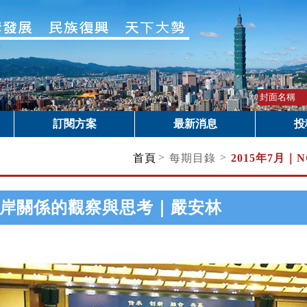
訂閱方案
最新消息
投
>
>
首頁
每期目錄
2015年7月｜
N
岸關係的觀察與思考｜嚴安林