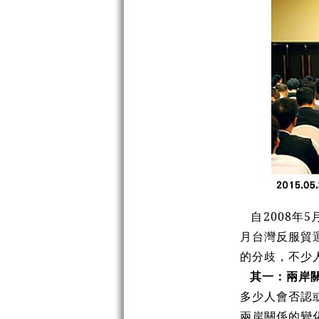
自2008年
月台灣反服貿
的分歧，不少
其一：兩岸
多少人會否認或
兩岸關係的變