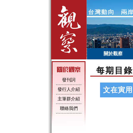
關於觀察
每期目錄
發刊詞
文在寅用
發行人介紹
主筆群介紹
聯絡我們