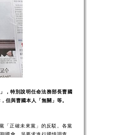
」，特別說明任命法務部長曹國
訴，但與曹國本人「無關」等。
黨「正確未來黨」的反駁。各黨
定期國會，另要求進行國情調查，