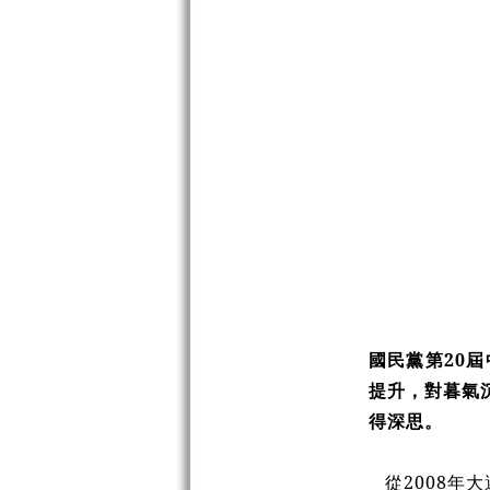
國民黨第20屆
提升，對暮氣
得深思。
從2008年