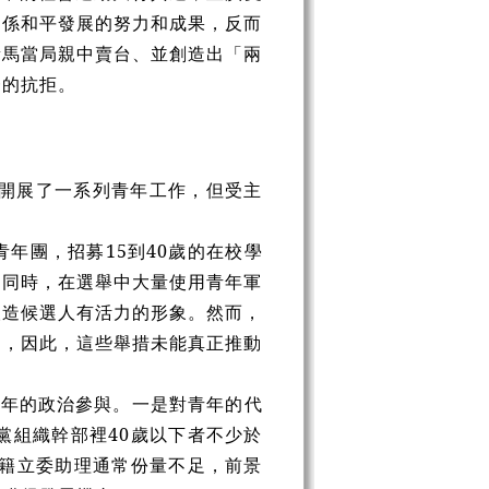
關係和平發展的努力和成果，反而
責馬當局親中賣台、並創造出「兩
一的抗拒。
動開展了一系列青年工作，但受主
青年團，招募15到40歲的在校學
。同時，在選舉中大量使用青年軍
塑造候選人有活力的形象。然而，
動，因此，這些舉措未能真正推動
青年的政治參與。一是對青年的代
黨組織幹部裡40歲以下者不少於
黨籍立委助理通常份量不足，前景