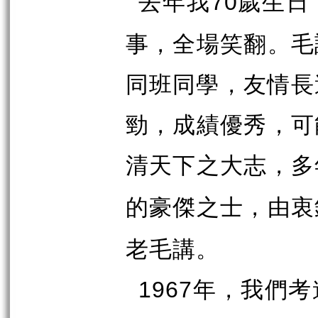
去年我
歲生日
70
事，全場笑翻。毛
同班同學，友情長
勁，成績優秀，可
清天下之大志，多
的豪傑之士，由衷
老毛講。
年，我們考
1967