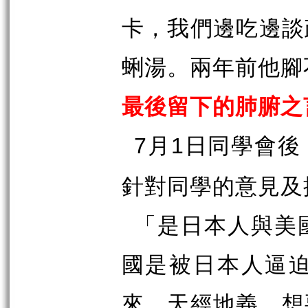
卡，我們邊吃邊談
蜊湯。兩年前他腳
最後留下的肺腑之
月
日同學會後
7
1
針對同學的意見及
「
是日本人與美
國是被日本人逼
來，天經地義。想