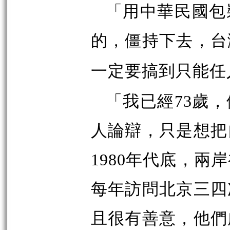
「
用中華民國包
的，僵持下去，台
一定要搞到只能任
「
我已經
73
歲，
人論辯，只是想把
1980
年代底，兩岸
每年訪問北京三四
且很有善意，他們