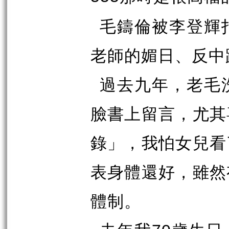
毛鑄倫被李登輝
老師的媚日、反中
過去九年，老毛
臉書上留言，尤其
錄」，我怕女兒看
表身體還好，雖然
體制。