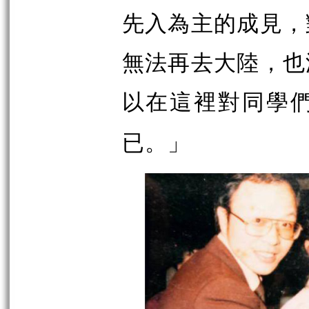
先入為主的成見，
無法再去大陸，也
以在這裡對同學
」
已。