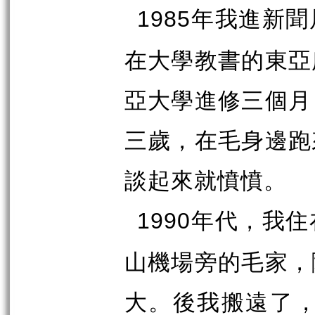
年我進新聞
1985
在大學教書的東亞
亞大學進修三個月
三歲，在毛身邊跑
談起來就憤憤。
年代，我住
1990
山機場旁的毛家，
大。後我搬遠了