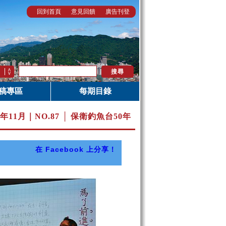
回到首頁
意見回饋
廣告刊登
稿專區
每期目錄
0年11月｜
NO.87 │ 保衛釣魚台50年
在 Facebook 上分享！