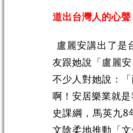
道出台灣人的心聲
盧麗安講出了是
友跟她說「盧麗安
不少人對她說：「
啊！安居樂業就是
史課綱，馬英九8
文陰柔地推動「文