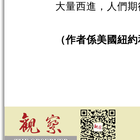
大量西進，人們期
（作者係美國紐約