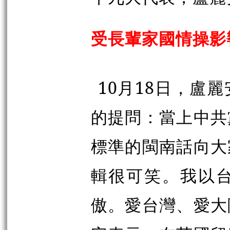
受長輩家國情操影
10月18日，盧
的提問：當上中共
標準的閩南話向大
輯很可笑。我以
傲。愛台灣、愛大