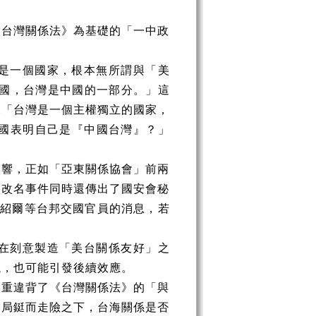
《台灣關係法》為基礎的「一中政
是一個國家，根本無所謂與「美
國，台灣是中國的一部分。」這
說「台灣是一個主權獨立的國家，
國表明自己是『中國台灣』？」
影響，正如「亞東關係協會」前兩
次改名事件同時還傳出了國安會秘
馬紹爾等台邦交國官員的消息，若
在刻意製造「美台關係友好」之
議，也可能引發後續效應。
嚴重違背了《台灣關係法》的「與
當局鋌而走險之下，台海關係是否