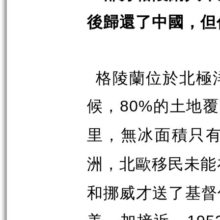
後歸還了中國，但
格陵蘭位於北極
候，
的土地覆
80%
里，無冰面積只
洲，北歐移民未能
和挪威才送了基督