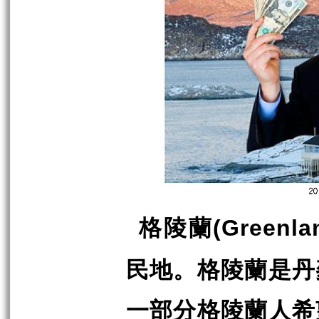
格陵蘭
(Greenla
民地。格陵蘭是丹
一部分格陵蘭人希