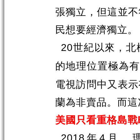
張獨立，但這並不
民想要經濟獨立。
世紀以來，北
20
的地理位置極為
電視訪問中又表示
蘭為非賣品。而這
美國只看重格島戰
年
月，
2018
4