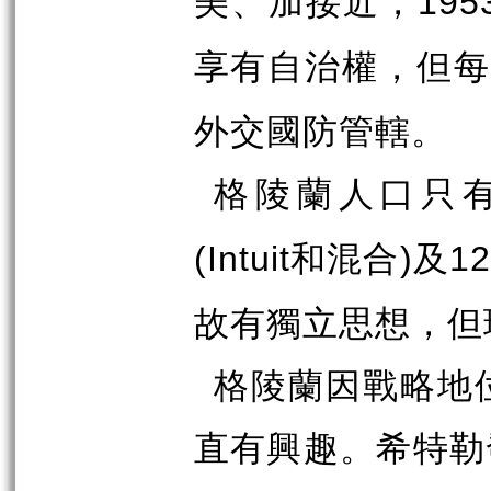
美、加接近，
195
享有自治權，但
外交國防管轄。
格陵蘭人口只
和混合
及
(Intuit
)
1
故有獨立思想，但
格陵蘭因戰略地
直有興趣。希特勒