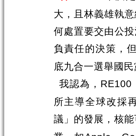
大，且林義雄執意
何處置要交由公投
負責任的決策，
底九合一選舉國民
我認為，
RE100
所主導全球改採
議」的發展，核能