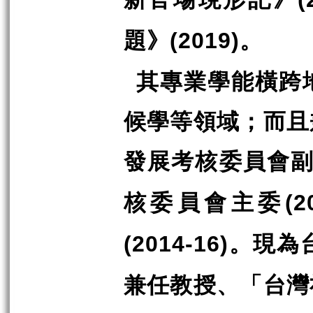
題》
。
(2019)
其專業學能橫跨
候學等領域；而且
發展考核委員會
核委員會主委
(2
。現為
(2014-16)
兼任教授、「台灣