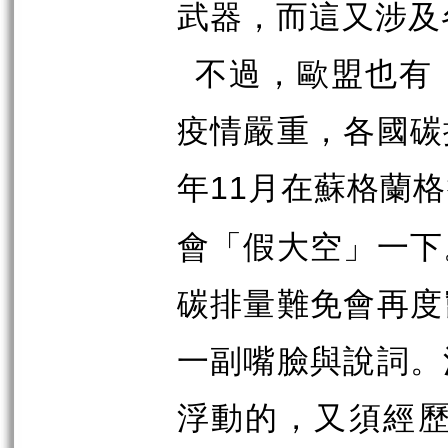
武器，而這又涉及
不過，歐盟也有
疫情嚴重，各國碳
年
月在蘇格蘭格
11
會「假大空」一下
碳排量難免會再度
一副嘴臉與說詞。
浮動的，又須經