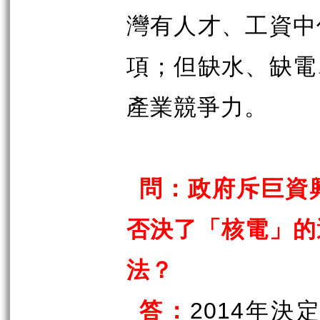
灣有人才、工資中
項；但缺水、缺電
產業競爭力。
問：政府斥巨資
否決了「核電」的
法？
答：
年決定
2014