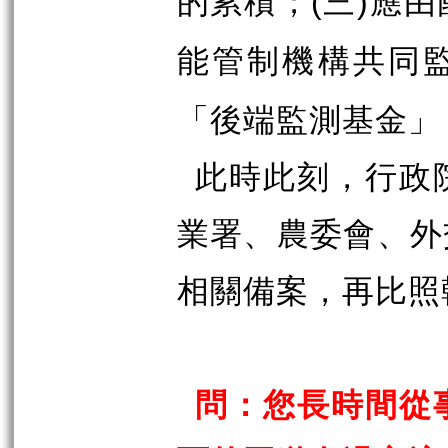
的累積；
三
應由
(
)
能管制機構共同
「後端監測基金」
此時此刻，行政
業署、農委會、外
相關備案，再比照
問：您長時間從