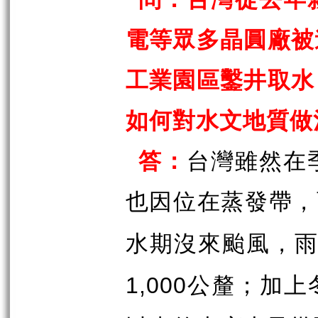
電等眾多晶圓廠被
工業園區鑿井取水
如何對水文地質做
答：
台灣雖然在
也因位在蒸發帶，
水期沒來颱風，
公釐；加上
1,000