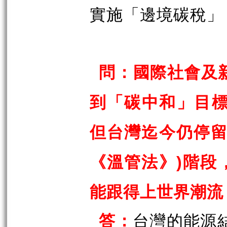
實施「邊境碳稅」
問：國際社會及
到「碳中和」目
但台灣迄今仍停
《溫管法》
階段
)
能跟得上世界潮流
答：
台灣的能源