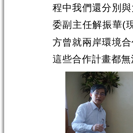
程中我們還分別與
委副主任解振華
(
方曾就兩岸環境合
這些合作計畫都無