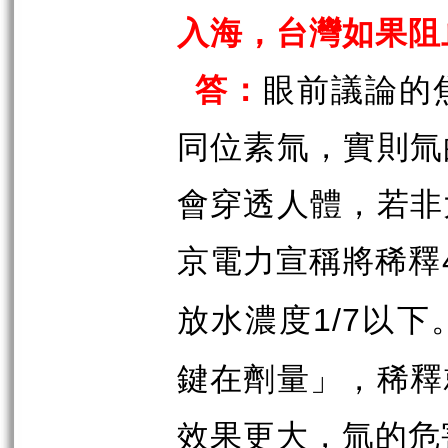
入海，台灣如果阻
答：
眼前議論的
同位素氚，實則氚
會穿透人體，若非
京電力宣稱將稀釋
放水濃度
以下
1/7
鍵在劑量」，稀釋
效果更大，氚的危