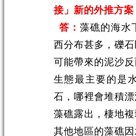
接」新的外推方案
答：
藻礁的海水
西分布甚多，礫石
可能帶來的泥沙反
生態最主要的是
石，哪裡會堆積漂
藻礁露出，棲地複
其他地區的藻礁因