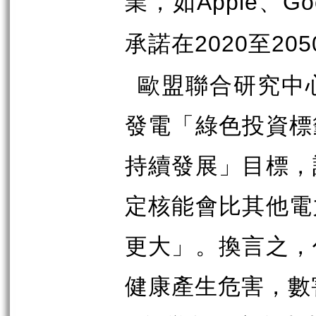
業，如
、
Apple
Go
承諾在
至
2020
205
歐盟聯合研究中
發電「綠色投資標
持續發展」目標，
定核能會比其他電
更大」。換言之，
健康產生危害，數