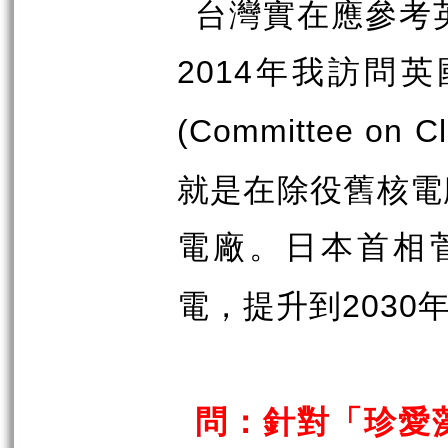
台灣實在應參考
年我訪問英
2014
(Committee on C
就是在除役舊核電
電廠。日本首相
電，提升到
2030
問：針對「珍愛