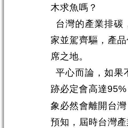
木求魚嗎？
台灣的產業排碳
家並駕齊驅，產品
席之地。
平心而論，如果
跡必定會高達
95%
象必然會離開台灣
預知，屆時台灣產