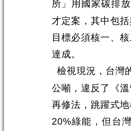
所」用國家碳排
才定案，其中包括
目標必須核一、核
達成。
檢視現況，台灣
公噸，違反了《溫
再修法，跳躍式地
綠能，但台
20%