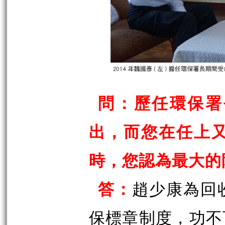
問：歷任環保署
出，而您在任上
時，您認為最大的
答：
趙少康為回
保標章制度，功不