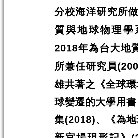
分校海洋研究所
質與地球物理學
年為台大地
2018
所兼任研究員
(20
雄共著之《全球環
球變遷的大學用書
集
、《為地
(2018)
新官場現形記》
(