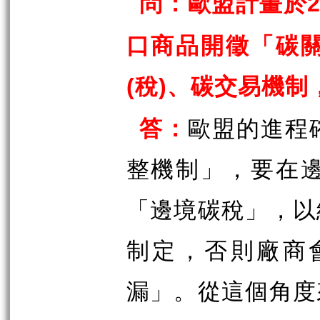
問：歐盟計畫於
口商品開徵「碳
稅
、碳交易機制
(
)
答：
歐盟的進程
整機制」，要在
「邊境碳稅」，以
制定，否則廠商
漏」。從這個角度