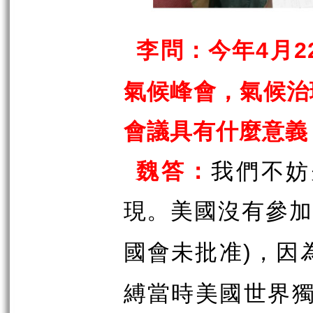
李問：今年
月
4
2
氣候峰會，氣候治
會議具有什麼意義
魏答：
我們不妨
現。美國沒有參加
國會未批准
，因
)
縛當時美國世界