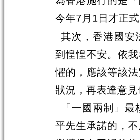
今年
月
日才正式
7
1
其次，香港國安
到惶惶不安。依我
懼的，應該等該法
狀況，再表達意見
「一國兩制」最
平先生承諾的，不