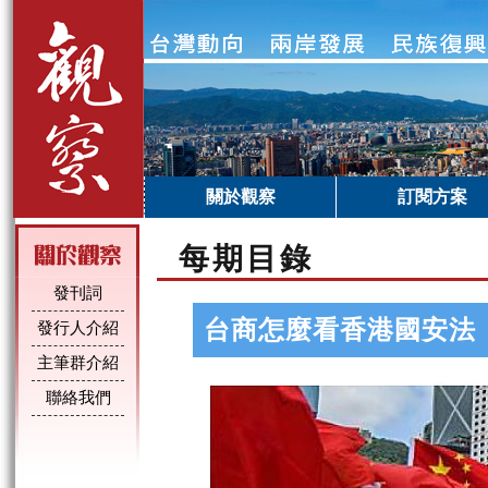
關於觀察
訂閱方案
每期目錄
發刊詞
台商怎麼看香港國安法
發行人介紹
主筆群介紹
聯絡我們