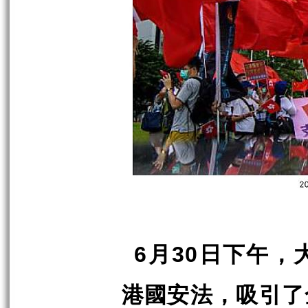
月
日下午，
6
30
港國安法，吸引了