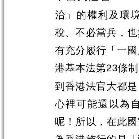
治」的權利及環
稅、不必當兵，也
有充分履行「一國
港基本法第
條制
23
到香港法官大都是
心裡可能還以為
呢！所以，在此國
為香港施行的是「