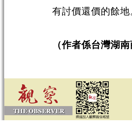
有討價還價的餘地
（作者係台灣湖南