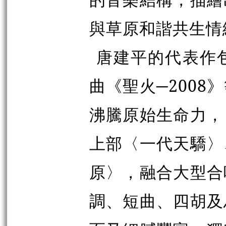
與草原和諧共生情
唐建平的代表作
曲《聖火─200
沸騰原始生命力，
上部〈一代天驕〉
原〉，融合大型合
調、短曲、四胡及