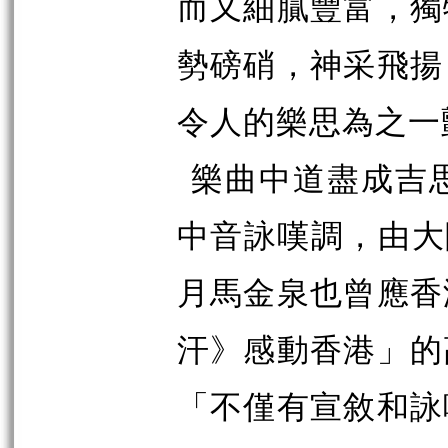
而又細膩豐富，獨
勢磅硝，神采飛揚
令人的樂思為之一
樂曲中道盡成吉
中音詠嘆調，由大
月馬金泉也曾應香
汗》感動香港」的
「不僅有宣敘和詠