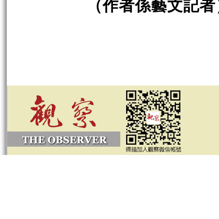
（作者係藝文記者