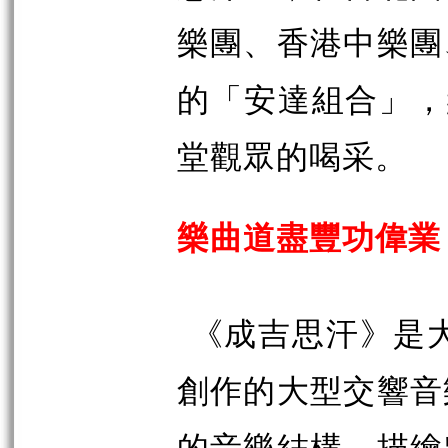
樂團、香港中樂團
的「安達組合」，
堂觀眾的喝采。
樂曲道盡豐功偉業
《成吉思汗》是
創作的大型交響音
的音樂結構，描繪