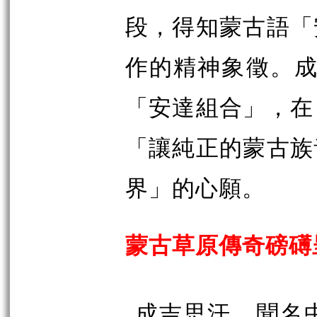
段，得知蒙古語「
作的精神象徵。成
「安達組合」，在
「讓純正的蒙古族
界」的心願。
蒙古草原傳奇磅礡
成吉思汗，聞名