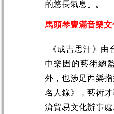
的悠長氣息」。
馬頭琴豐滿音樂文
《成吉思汗》由
中樂團的藝術總
外，也涉足西樂指
名人錄》，藝術才
濟貿易文化辦事處