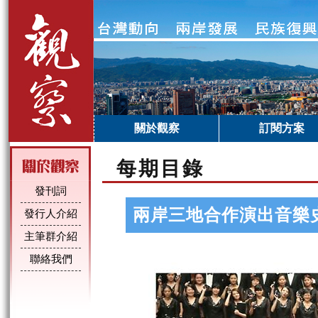
關於觀察
訂閱方案
每期目錄
發刊詞
兩岸三地合作演出音樂
發行人介紹
主筆群介紹
聯絡我們