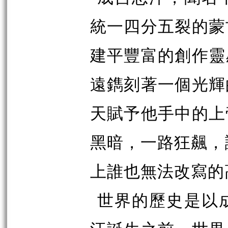
統一四分五裂的蒙
建平豐富的創作靈
遠鐫刻著一個光輝
天賦予他手中的上
黑暗，一路狂
飆
，
上誰也無法改寫的
世界的歷史是以