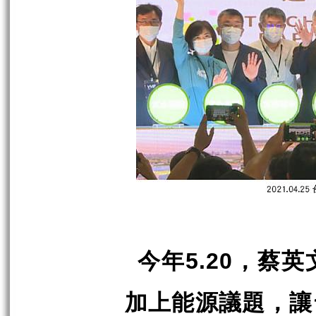
今年
，蔡英
5.20
加上能源議題，讓