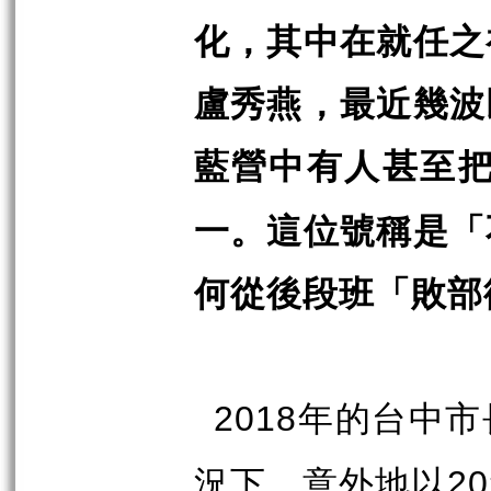
化，其中在就任之
盧秀燕，最近幾波
藍營中有人甚至
一。這位號稱是「
何從後段班「敗部
年的台中市
2018
況下，意外地以
20