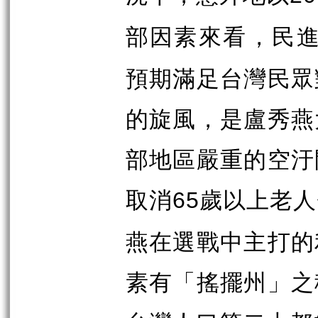
部因素來看，民
預期滿足台灣民眾
的旋風，是盧秀燕
部地區嚴重的空汙
取消
歲以上老人
65
燕在選戰中主打的
素有「搖擺州」之