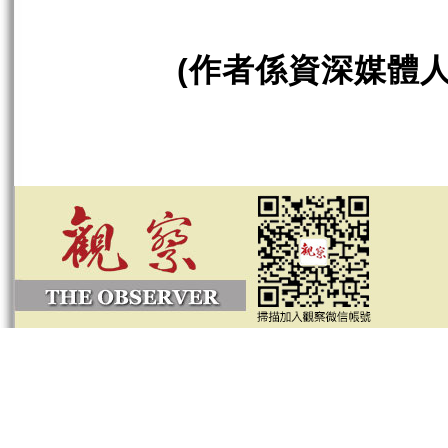
作者係資深媒體
(