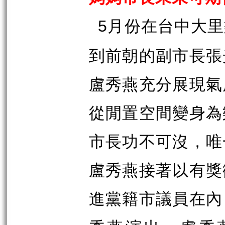
月份在台中大里
5
到前朝的副市長張
盧秀燕充分展現氣
從閒置空間變身為
市長功不可沒，唯
盧秀燕接著以有獎
進黨籍市議員在內