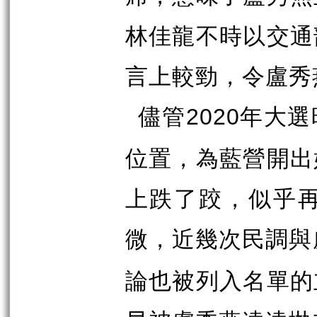
林佳龍不時以交通
言上較勁，令盧秀
儘管
年大選
2020
位置，為藍營開出
上跌了跤，似乎
微，近幾次民調與
論也被列入名單的