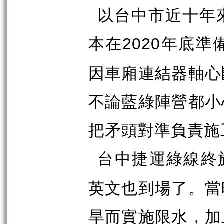
以台中市近十年
本在
年底準
2020
因車廂連結器軸心
不論藍綠陣營都小
把矛頭對準負責施
台中捷運綠線終
英文也到場了。當
旱而實施限水，加