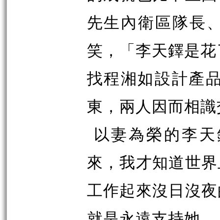
先生內衛區隊長
笑，「李天鐸是花
找程湘如設計產品
東，兩人因而相識
以妻為榮的李天
來，我才知道世界
工作起來沒日沒夜
就是永遠支持她。