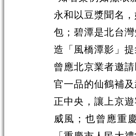
永和以豆漿聞名，
包；碧潭是北台灣
造「風橋潭影」提
曾應北京業者邀請
官一品的仙鶴補及
正中央，讓上京遊
威風；也曾應重
「重慶市人民大禮