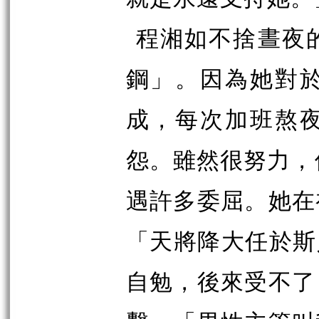
程湘如不捨晝夜
鋼」。因為她對
成，每次加班熬
怨。雖然很努力，
遇許多委屈。她在
「天將降大任於斯
自勉，後來受不了