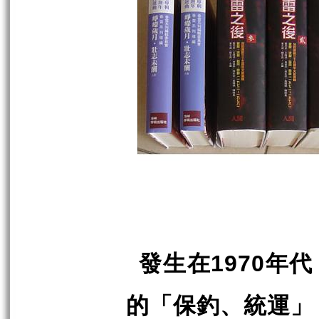
發生在
年代
1970
的「保釣、統運」