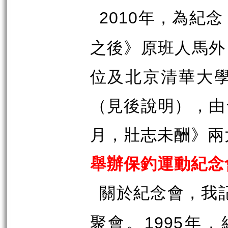
年，為紀念
2010
之後》原班人馬外
位及北京清華大
（見後說明），由
月，壯志未酬》兩
舉辦保釣運動紀念
關於紀念會，我
聚會。
年，
1995