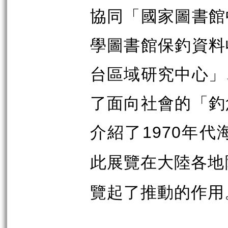
協同「國家圖書館
學圖書館保釣資料
台區域研究中心」
了面向社會的「釣
介紹了
年代
1970
此展覽在大陸各地
覽起了推動的作用