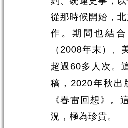
釣、統運史事，以
從那時候開始，北
作。期間也結合
（
年末）、
2008
超過
多人次。
60
稿，
年秋出
2020
《春雷回想》。
況，極為珍貴。