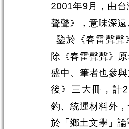
年
月，由台
2001
9
聲聲》，意味深遠
鑒於《春雷聲聲
除《春雷聲聲》原
盛中、筆者也參與
後》三大冊，計
2
釣、統運材料外，
於「鄉土文學」論