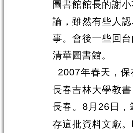
圖書館館長的謝小
論，雖然有些人認
事。會後一些回台
清華圖書館。
年春天，保
2007
長春吉林大學教書
長春。
月
日，
8
26
存這批資料文獻。