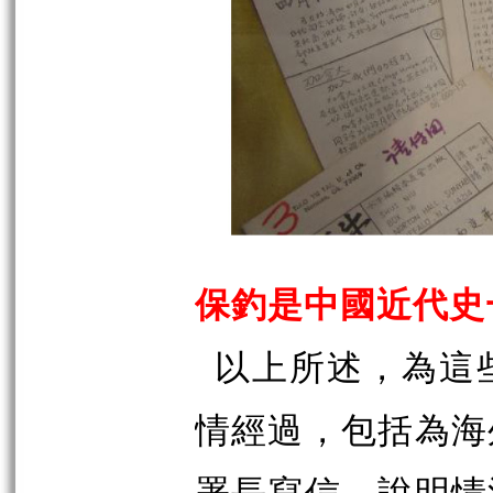
保釣是中國近代史
以上所述，為這
情經過，包括為海
署長寫信，說明情