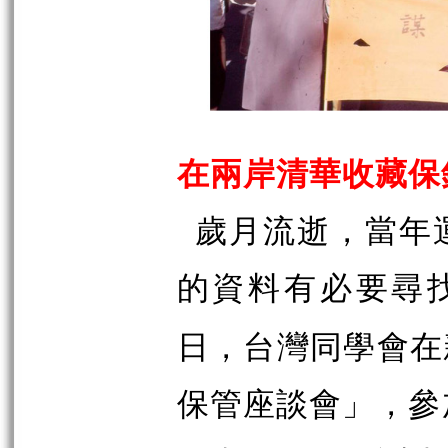
在兩岸清華收藏保
歲月流逝，當年
的資料有必要尋
日，台灣同學會在
保管座談會」，參