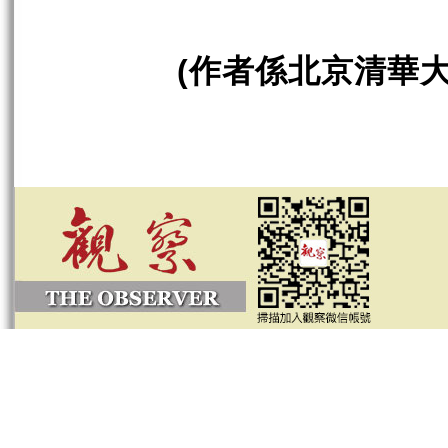
作者係北京清華
(