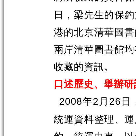
日，梁先生的保釣
港的北京清華圖書
兩岸清華圖書館均
收藏的資訊。
口述歷史、舉辦研
年
月
日
2008
2
26
統運資料整理、運