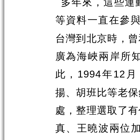
多年來，這些運
等資料一直在參
台灣到北京時，曾
廣為海峽兩岸所
此，
年
月
1994
12
揚、胡班比等老保
處，整理選取了有
真、王曉波兩位