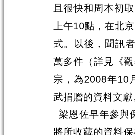
且很快和周本初取
上午
點，在北京
10
式。以後，聞訊
萬多件（詳見《觀
宗，為
年
2008
10
武捐贈的資料文獻
梁恩佐早年參與
將所收藏的資料保